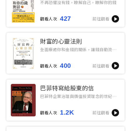
不再恐懼沒有錢，瞭解自己，瞭解你的錢
427
觀看人次
前往觀看
財富的心靈法則
全面療癒你和金錢的關係，讓錢自動流向
你
400
觀看人次
前往觀看
巴菲特寫給股東的信
巴菲特企業治理與價值投資理念的世紀經
典
1.2K
觀看人次
前往觀看