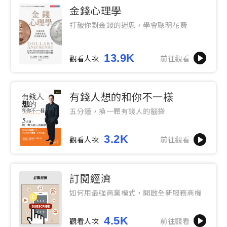
金錢心理學
打破你對金錢的迷思，學會聰明花費
13.9K
觀看人次
前往觀看
有錢人想的和你不一樣
五分鐘，換一顆有錢人的腦袋
3.2K
觀看人次
前往觀看
訂閱經濟
如何用最強商業模式，開啟全新服務商機
4.5K
觀看人次
前往觀看