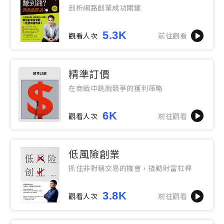
賺到錢
剖析網路創業成功關鍵
5.3K
觀看人次
前往觀看
精準訂價
在商戰中跳脫競爭的獲利策略
6K
觀看人次
前往觀看
低風險創業
抓住非對稱交易的機會，撬動財富杠桿
3.8K
觀看人次
前往觀看