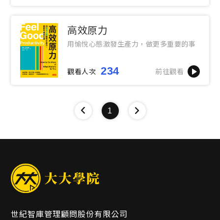
高效原力
用愉悅心態激發生產力，做更多重要的事
234
觀看人次
前往觀看
1
世紀智庫管理顧問股份有限公司