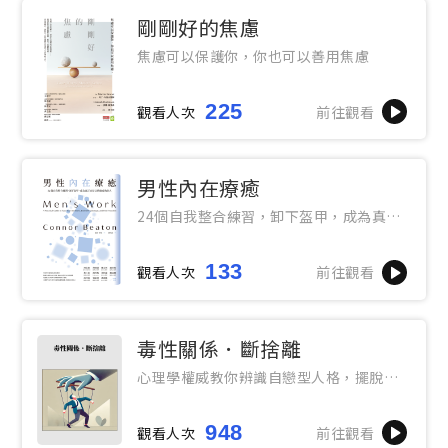
剛剛好的焦慮
焦慮可以保護你，你也可以善用焦慮
225
觀看人次
前往觀看
男性內在療癒
24個自我整合練習，卸下盔甲，成為真正
自信又情緒成熟的人
133
觀看人次
前往觀看
毒性關係．斷捨離
心理學權威教你辨識自戀型人格，擺脫自
責，遠離情緒勒索，打破傷害循環，重拾
內在安定
948
觀看人次
前往觀看