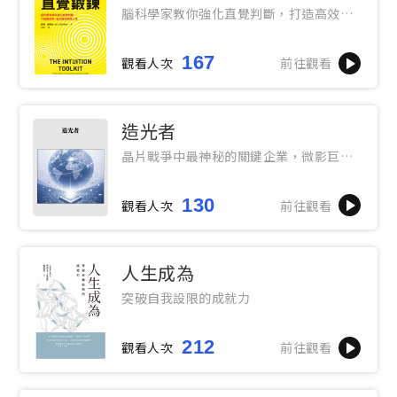
腦科學家教你強化直覺判斷，打造高效
率、低失誤的理想人生
167
觀看人次
前往觀看
造光者
晶片戰爭中最神秘的關鍵企業，微影巨人A
SML制霸未來科技賽局的崛起之路
130
觀看人次
前往觀看
人生成為
突破自我設限的成就力
212
觀看人次
前往觀看