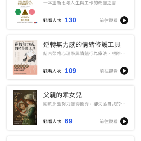
己
一本重新思考人生與工作的改變之書
130
觀看人次
前往觀看
逆轉無力感的情緒修護工具
結合榮格心理學與情緒行為療法，根除過
去傷害、焦慮壓力與不安感，徹底擺脫內
心衝突與掙扎人生
109
觀看人次
前往觀看
父親的乖女兒
關於那些努力變得優秀，卻失落自我的女
性
69
觀看人次
前往觀看