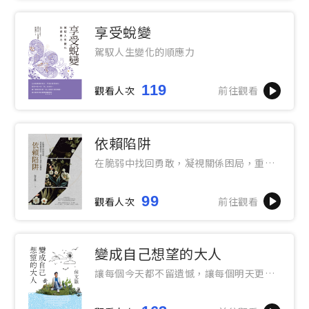
享受蛻變
駕馭人生變化的順應力
119
觀看人次
前往觀看
依賴陷阱
在脆弱中找回勇敢，凝視關係困局，重拾
自我的21個練習
99
觀看人次
前往觀看
變成自己想望的大人
讓每個今天都不留遺憾，讓每個明天更接
近那個想望的大人