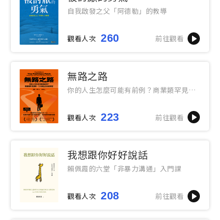
自我啟發之父「阿德勒」的教導
260
觀看人次
前往觀看
無路之路
你的人生怎麼可能有前例？商業類罕見傳
奇，工作與生活的新解答
223
觀看人次
前往觀看
我想跟你好好說話
賴佩霞的六堂「非暴力溝通」入門課
208
觀看人次
前往觀看