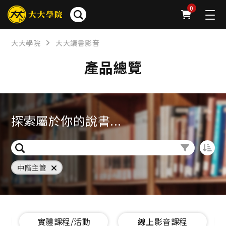
0
大大學院
大大讀書影音
產品總覽
探索屬於你的說書...
中階主管
實體課程/活動
線上影音課程