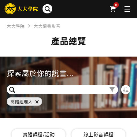
0
大大學院
大大讀書影音
產品總覽
探索屬於你的說書...
高階經理人
實體課程/活動
線上影音課程