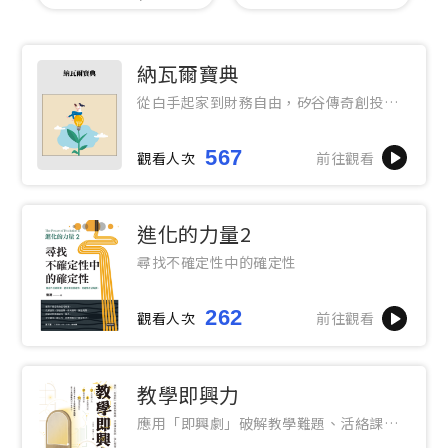
納瓦爾寶典
從白手起家到財務自由，矽谷傳奇創投家
的投資哲學與人生智慧
567
觀看人次
前往觀看
進化的力量2
尋找不確定性中的確定性
262
觀看人次
前往觀看
教學即興力
應用「即興劇」破解教學難題、活絡課堂
氛圍、強化學習成效