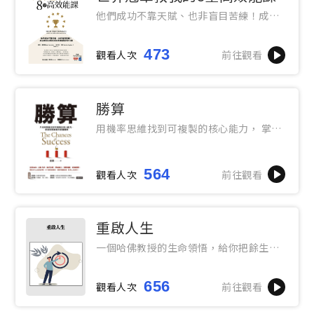
他們成功不靠天賦、也非盲目苦練！成功
者的心態校正與思維進階法全公開
473
觀看人次
前往觀看
勝算
用機率思維找到可複製的核心能力， 掌握
提高勝算的底層邏輯
564
觀看人次
前往觀看
重啟人生
一個哈佛教授的生命領悟，給你把餘生過
好的簡單建議
656
觀看人次
前往觀看