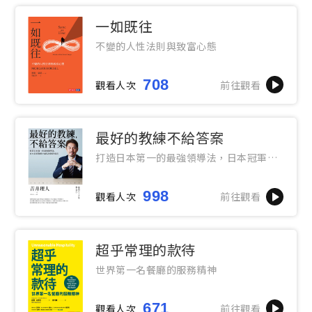
一如既往
不變的人性法則與致富心態
708
觀看人次
前往觀看
最好的教練不給答案
打造日本第一的最強領導法，日本冠軍教
練不藏私的執教指南
998
觀看人次
前往觀看
超乎常理的款待
世界第一名餐廳的服務精神
671
觀看人次
前往觀看