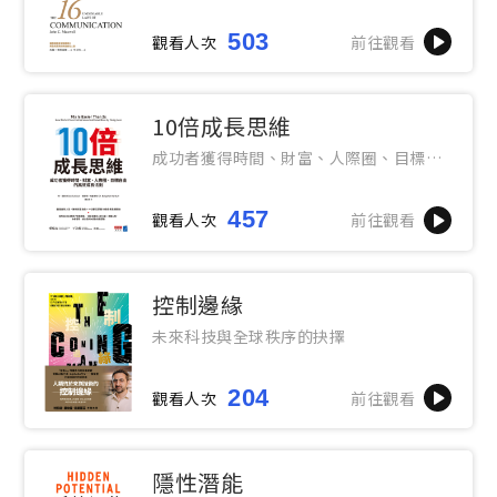
503
觀看人次
前往觀看
10倍成長思維
成功者獲得時間、財富、人際圈、目標自
由的高效成長法則
457
觀看人次
前往觀看
控制邊緣
未來科技與全球秩序的抉擇
204
觀看人次
前往觀看
隱性潛能