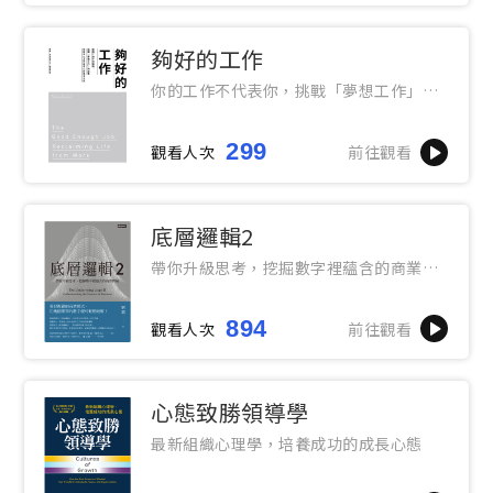
夠好的工作
你的工作不代表你，挑戰「夢想工作」的
迷思，找回不以工作為中心的生活方式
299
觀看人次
前往觀看
底層邏輯2
帶你升級思考，挖掘數字裡蘊含的商業寶
藏
894
觀看人次
前往觀看
心態致勝領導學
最新組織心理學，培養成功的成長心態