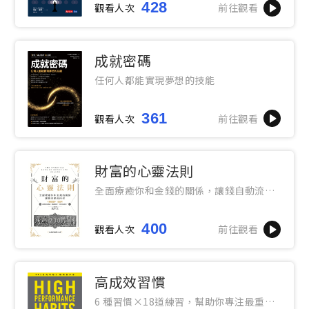
428
觀看人次
前往觀看
成就密碼
任何人都能實現夢想的技能
361
觀看人次
前往觀看
財富的心靈法則
全面療癒你和金錢的關係，讓錢自動流向
你
400
觀看人次
前往觀看
高成效習慣
6 種習慣×18道練習，幫助你專注最重要