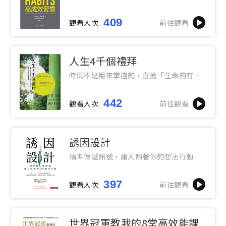
的事，始終如一、長期締造卓越表現
409
觀看人次
前往觀看
人生4千個禮拜
時間不是用來掌控的，直面「生命的有
限」，打造游刃有餘的時間運用觀
442
觀看人次
前往觀看
誘因設計
精準傳遞訊號，讓人照著你的想法行動
397
觀看人次
前往觀看
世界冠軍教我的8堂高效能課