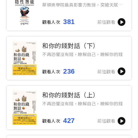
華頓商學院最具影響力教授，突破天賦極
限的實證科學
381
觀看人次
前往觀看
和你的錢對話（下）
不再恐懼沒有錢，瞭解自己，瞭解你的錢
236
觀看人次
前往觀看
和你的錢對話（上）
不再恐懼沒有錢，瞭解自己，瞭解你的錢
427
觀看人次
前往觀看