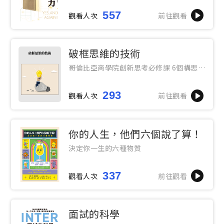
557
觀看人次
前往觀看
破框思維的技術
哥倫比亞商學院創新思考必修課 6個構思步
驟 X 3項思考工具，解決任何情境下你想要
處理、卻不知從何下手的痛點
293
觀看人次
前往觀看
你的人生，他們六個說了算！
決定你一生的六種物質
337
觀看人次
前往觀看
面試的科學