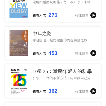
破解四種面試風格，每一次升學、求職、
績效面談都成功
276
觀看人次
前往觀看
中年之路
穿越幽暗，迎向完整的內在鍊金之旅
453
觀看人次
前往觀看
10到25：激勵年輕人的科學
引領下一代的革新方法，同時讓自己更輕
鬆
362
觀看人次
前往觀看