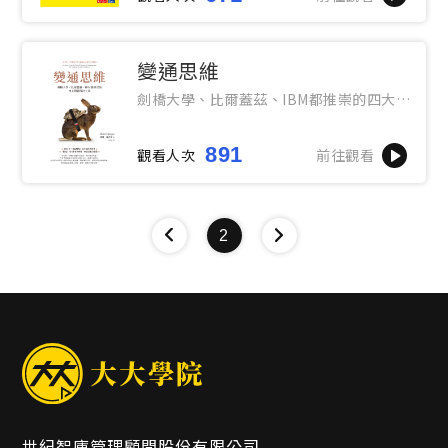
變通思維
劍橋大學、比爾蓋茲、IBM都推崇的四大問
題解決工具
891
觀看人次
前往觀看
2
世紀智庫管理顧問股份有限公司