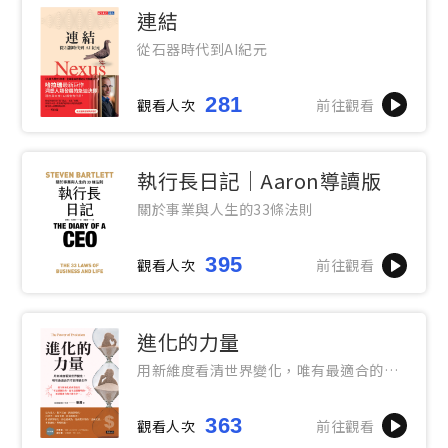
連結
從石器時代到AI紀元
281
觀看人次
前往觀看
執行長日記｜Aaron導讀版
關於事業與人生的33條法則
395
觀看人次
前往觀看
進化的力量
用新維度看清世界變化，唯有最適合的才
能持續生存
363
觀看人次
前往觀看