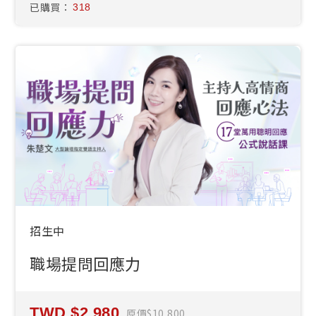
已購買：
318
招生中
職場提問回應力
2,980
原價
10,800