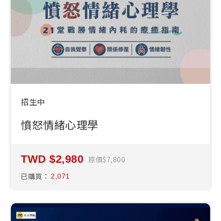
招生中
憤怒情緒心理學
2,980
原價
7,800
已購買：
2,071