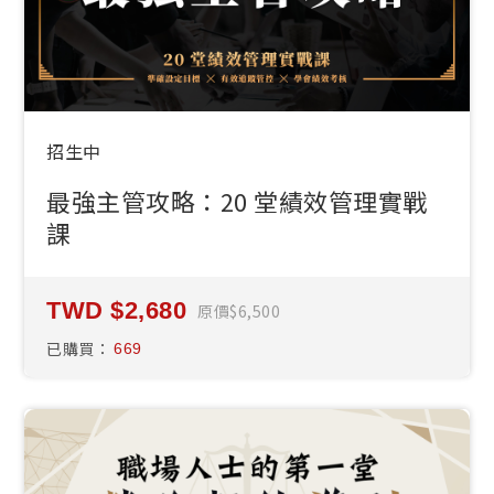
招生中
最強主管攻略：20 堂績效管理實戰
課
2,680
原價
6,500
已購買：
669