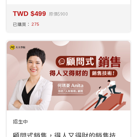
499
原價
900
已購買：
275
招生中
顧問式銷售，得人又得財的銷售技