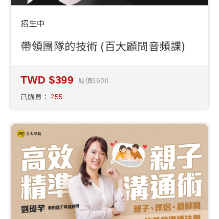
招生中
帶領團隊的技術 (百大顧問音頻課)
399
原價
600
已購買：
255