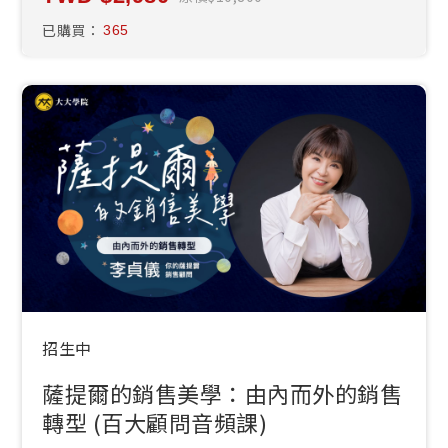
已購買：
365
招生中
薩提爾的銷售美學：由內而外的銷售
轉型 (百大顧問音頻課)