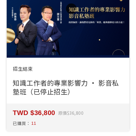
招生結束
知識工作者的專業影響力 · 影音私
塾班（已停止招生）
36,800
原價
36,800
已購買：
11