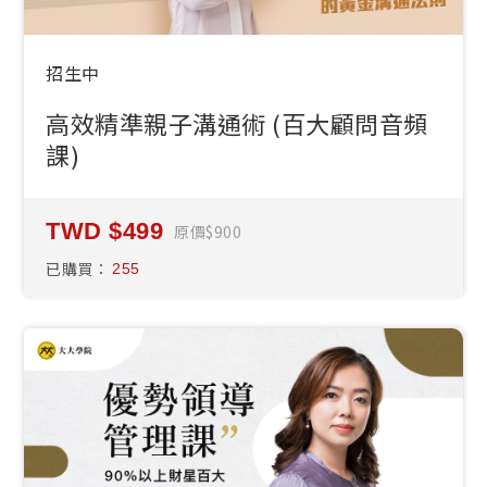
招生中
高效精準親子溝通術 (百大顧問音頻
課)
499
原價
900
已購買：
255