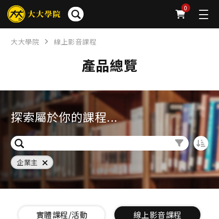
0
大大學院
線上影音課程
產品總覽
探索屬於你的課程...
企業主
實體課程/活動
線上影音課程