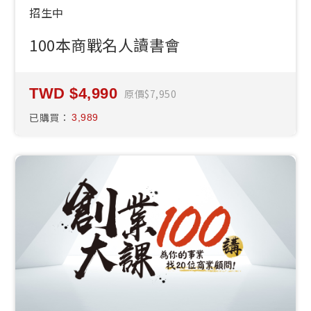
招生中
100本商戰名人讀書會
4,990
原價
7,950
已購買：
3,989