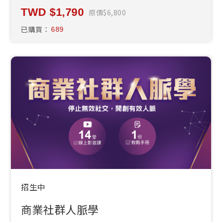
1,790
原價
6,800
已購買：
689
招生中
商業社群人脈學