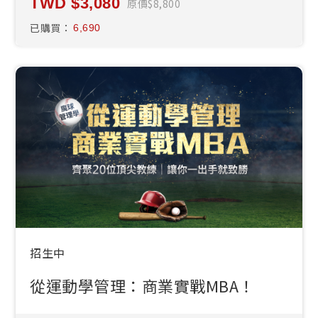
3,080
原價
8,800
已購買：
6,690
招生中
從運動學管理：商業實戰MBA！