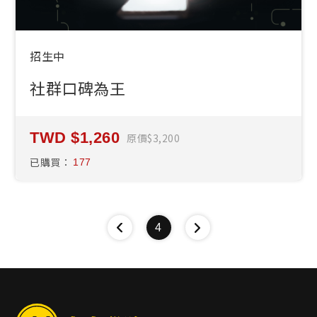
招生中
社群口碑為王
1,260
原價
3,200
已購買：
177
4