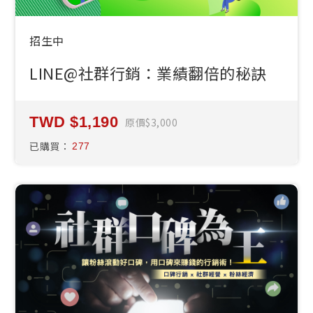
招生中
LINE@社群行銷：業績翻倍的秘訣
1,190
原價
3,000
已購買：
277