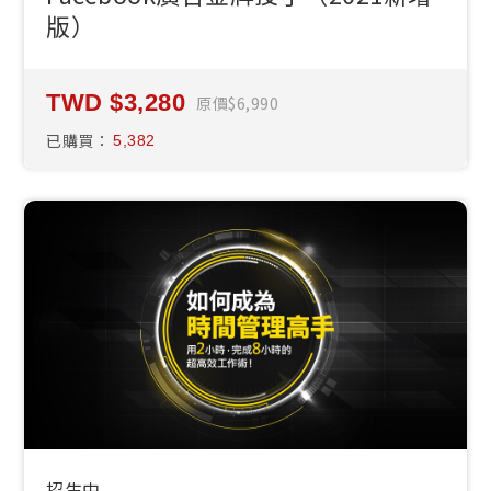
版）
3,280
原價
6,990
已購買：
5,382
招生中