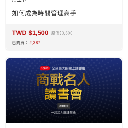
如何成為時間管理高手
1,500
原價
3,600
已購買：
2,387