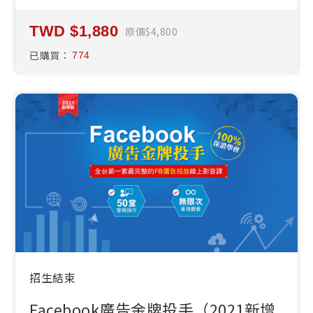
1,880
原價
4,800
已購買：
774
招生結束
Facebook廣告金牌投手（2021新增