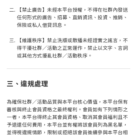
【禁止廣告】未經本平台授權，不得在社群內發送
任何形式的廣告、招募、直銷資訊、投資、推銷、
保險或私人借貸訊息。
【維護秩序】禁止洗版或散播未經證實之謠言，不
得干擾社群／活動之正常運作，禁止以文字、言詞
或其他方式擾亂社群／活動秩序。
三、違規處理
為確保社群／活動品質與本平台核心價值，本平台保有
審核與終止會員資格之最終權利。會員如有下列情形之
一者，本平台得終止其會員資格、取消其會員福利且不
予退還任何費用，本平台並有權將該會員列為黑名單，
並得視違規情節，限制或拒絕該會員後續參與本平台相