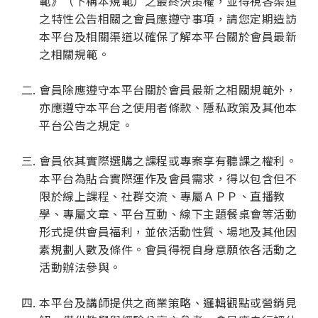
範》（下稱本規範）之最終決策權，並得視各渠道
之特性公告相關之會員應遵守事項，請您定期造訪
本平台及相關渠道以確保了解本平台關於會員最新
之相關規範。
會員除應遵守本平台關於會員最新之相關規範外，
亦應遵守本平台之使用者條款、隱私政策及其他本
平台公告之規定。
會員依其實際選購之課程或專案享有聽課之權利。
本平台為貼合實際運作及會員需求，得以包含但不
限於線上課程、社群交流、專屬ＡＰＰ、直播教
學、專屬文章、平台互動、線下主題餐桌會等活動
形式提供會員福利，並依活動性質、場地及其他因
素規劃人數及條件。會員得視自身意願依各活動之
活動辦法參與。
本平台及講師提供之商業策略、邏輯觀點或營銷見