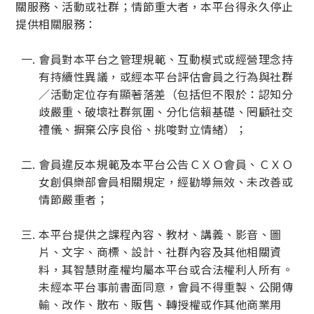
關服務、活動或社群；情節重大者，本平台得永久停止
提供相關服務：
會員對本平台之管理規範、互動模式或經營理念持
有持續性異議，或經本平台評估會員之行為與社群
／活動定位存有顯著落差（包括但不限於：認知分
歧嚴重、破壞社群氛圍、分化信賴基礎、罔顧社交
禮儀、摒棄公序良俗、挑唆對立情緒）；
會員違反本規範及本平台公告ＣＸＯ會員、ＣＸＯ
女創俱樂部會員相關規定，經勸導無效、未改善或
情節嚴重者；
本平台提供之課程內容、教材、講義、影音、圖
片、文字、商標、設計、社群內容及其他相關資
料，其智慧財產權均屬本平台或合法權利人所有。
未經本平台事前書面同意，會員不得重製、公開傳
輸、改作、散布、販售、轉授權或作其他商業用