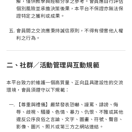
解，僅供教學與經驗分享之參考。會員應自行評估
個別風險並承擔決策後果，本平台不保證亦無法保
證特定之獲利或成果。
會員間之交流應秉持誠信原則，不得有侵害他人權
利之行為。
二、社群／活動管理與互動規範
本平台致力於維護一個高質量、正向且具建設性的交流
環境，會員須遵守以下規範：
【尊重與禮儀】嚴禁發表恐嚇、謾罵、誹謗、侮
辱、歧視、騷擾、色情、暴力、仇恨、不雅或其他
違反公序良俗之言論、文字、圖畫、符號、聲音、
影像、圖片、照片或第三方之網站連結。