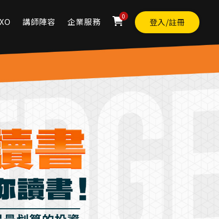
0
XO
講師陣容
企業服務
登入/註冊