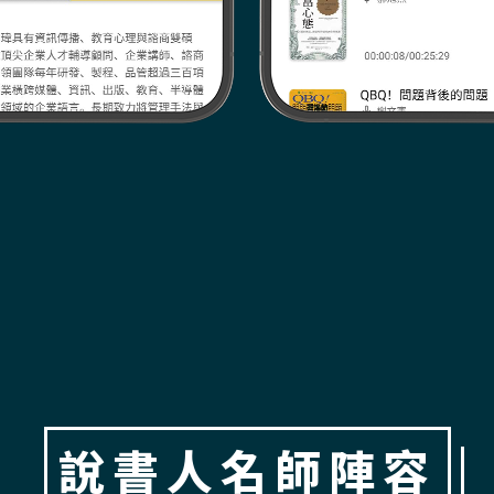
說書人名師陣容