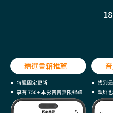
1
精選書籍推薦
音
每週固定更新
找到最
享有 750+ 本影音書無限暢聽
鎖屏也