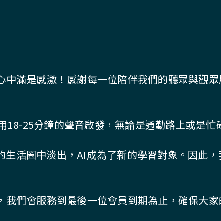
心中滿是感激！感謝每一位陪伴我們的聽眾與觀眾
用18-25分鐘的聲音啟發，無論是通勤路上或是忙
的生活圈中淡出，AI成為了新的學習對象。因此
，我們會服務到最後一位會員到期為止，確保大家