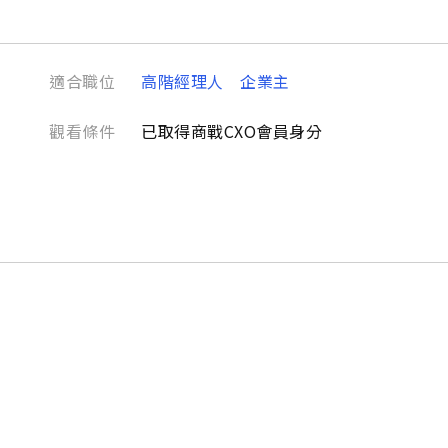
適合職位
高階經理人
企業主
觀看條件
已取得商戰CXO會員身分