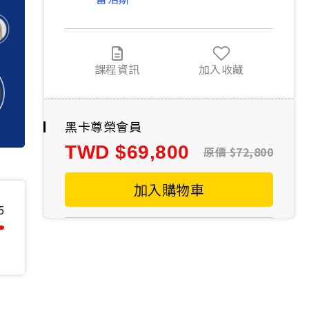
課程資訊
加入收藏
黑卡尊榮會員
TWD
69,800
原價
72,800
加入購物車
5