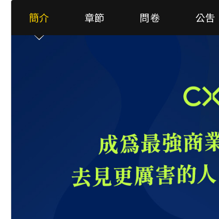
簡介
章節
問卷
公吿