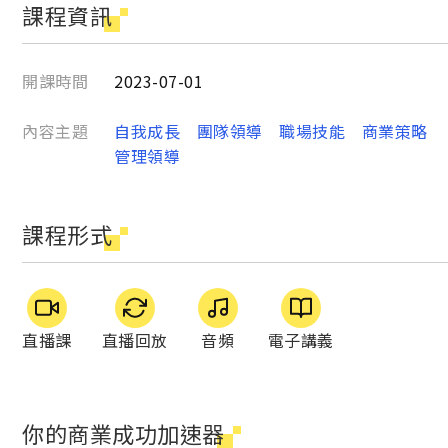
課程資訊
開課時間
2023-07-01
內容主題
自我成長
團隊領導
職場技能
商業策略
管理領導
課程形式
直播課
直播回放
音頻
電子講義
你的商業成功加速器