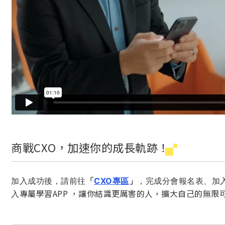
商戰CXO，加速你的成長軌跡！
加入成功後，請前往
「
CXO專區
」
，完成
分會報名表、加入
專屬學習APP ，讓你結識更厲害的人，擴大自己的無限
入