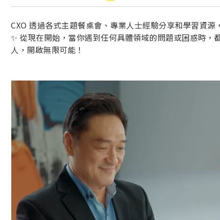
CXO 透過各式主題餐桌會、專業人士經驗分享和學習資
✨ 從現在開始，當你遇到任何具體領域的問題或困惑時，都
人，開啟無限可能！