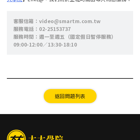
客服信箱：video@smartm.com.tw
服務電話：02-25153737
服務時間：週一至週五（國定假日暫停服務）
09:00-12:00／13:30-18:10
返回問題列表