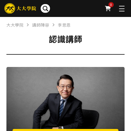
0
大大學院
講師陣容
李思恩
認識講師