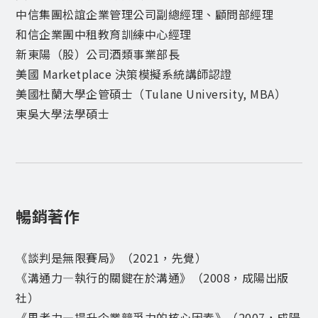
中信集團松誼企業管理公司副總經理、顧問部經理
和信企業團中租教育訓練中心經理
新東陽（股）公司酒類事業部長
美國 Marketplace 決策模擬系統講師認證
美國杜蘭大學企管碩士（Tulane University, MBA）
東吳大學法學碩士
暢銷著作
《談判是無限賽局》（2021，先覺）
《溝通力—執行的關鍵在於溝通》（2008，成陽出版
社）
《思考力—提升企業競爭力的核心因素》（2007，成陽