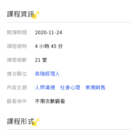
課程資訊
開課時間
2020-11-24
課程總時
4 小時 45 分
課堂總數
21 堂
適合職位
高階經理人
內容主題
人際溝通
社會心理
業務銷售
觀看條件
不限次數觀看
課程形式