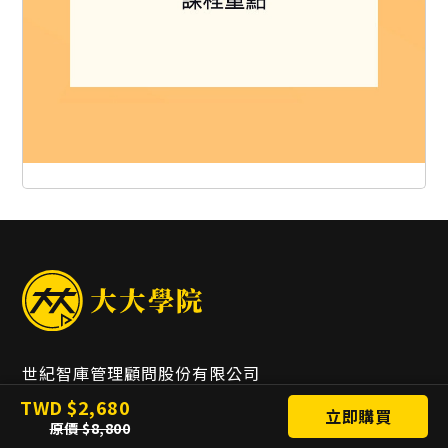
世紀智庫管理顧問股份有限公司
統一編號：24936991
TWD
2,680
立即購買
聯絡專線
+886 2 2515-3737
原價
8,800