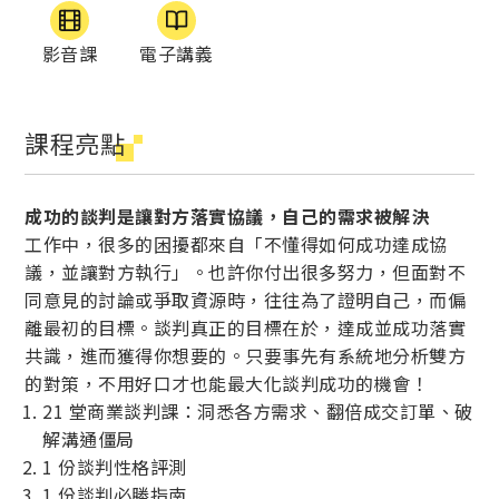
影音課
電子講義
課程亮點
成功的談判是讓對方落實協議，自己的需求被解決
工作中，很多的困擾都來自「不懂得如何成功達成協
議，並讓對方執行」。也許你付出很多努力，但面對不
同意見的討論或爭取資源時，往往為了證明自己，而偏
離最初的目標。談判真正的目標在於，達成並成功落實
共識，進而獲得你想要的。只要事先有系統地分析雙方
的對策，不用好口才也能最大化談判成功的機會！
21 堂商業談判課：洞悉各方需求、翻倍成交訂單、破
解溝通僵局
1 份談判性格評測
1 份談判必勝指南