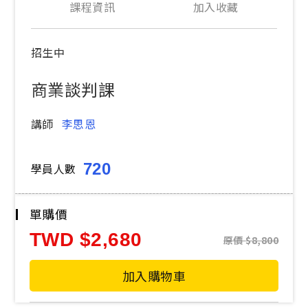
課程資訊
加入收藏
招生中
商業談判課
講師
李思恩
720
學員人數
單購價
TWD
2,680
原價
8,800
加入購物車