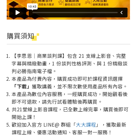
購買須知
【李思恩｜商業談判課】包含 21 支線上影音、完整
字幕與精緻動畫，1 份談判性格評測、與 1 份精緻談
判必勝指南電子檔。
本產品為付費內容，購買成功即可於課程資訊選擇
「下載」
獲取講義，並不限次數使用產品所有內容。
本產品為數位內容服務，一經購買成功，開始觀看後
即不可退款，請先行試看體驗後再購買。
共21堂線上影音課程，已全數上線完畢，購買後即可
開始上課！
歡迎加入官方 LINE@ 群組「
大大課程
」，獲取最新
課程上線、優惠活動通知、客服一對一服務！