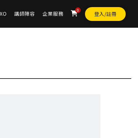
0
XO
講師陣容
企業服務
登入/註冊