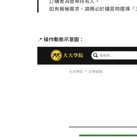
訂購者為發票持有人。
如有報帳需求，請務必於購買時選擇「
📍
操作動態示意圖：