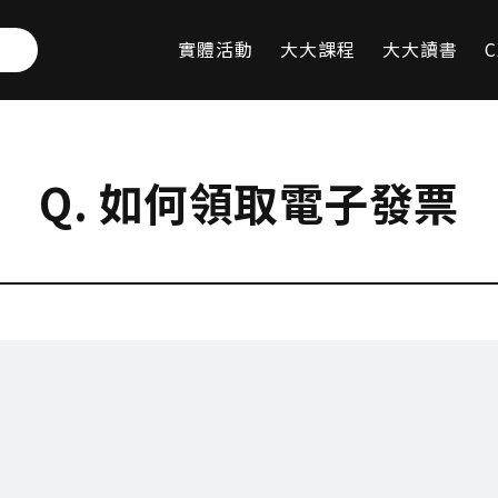
實體活動
大大課程
大大讀書
C
Q. 如何領取電子發票