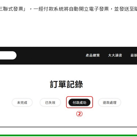
三聯式發票」，一經付款系統將自動開立電子發票，並發送至