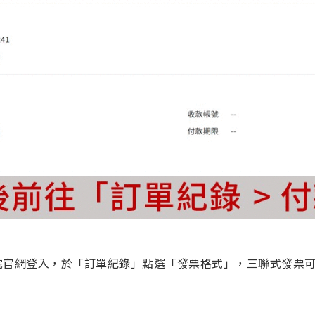
院官網登入，於「訂單紀錄」點選「發票格式」，三聯式發票