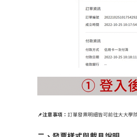
📌注意事項：
訂單發票明細皆可前往大大學
二、發票樣式與載具說明