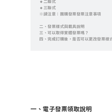
🔸二聯式
🔸三聯式
※請注意：團購發票發票注意事項
二、發票樣式與載具說明
三、可以取得實體發票嗎？
四、完成訂購後，是否可以更改發票樣
一、電子發票領取說明