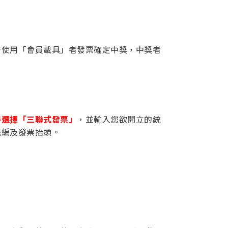
若使用「會員載具」者發票確定中獎，中獎者
得選擇「三聯式發票」
，並輸入您欲開立的統
統編及發票抬頭。