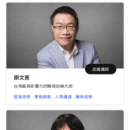
認識講師
謝文憲
台灣最具影響力的職場訓練大師
管理領導
業務銷售
人際溝通
團隊領導