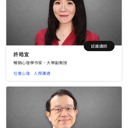
認識講師
許皓宜
暢銷心理學作家、大學副教授
社會心理
人際溝通