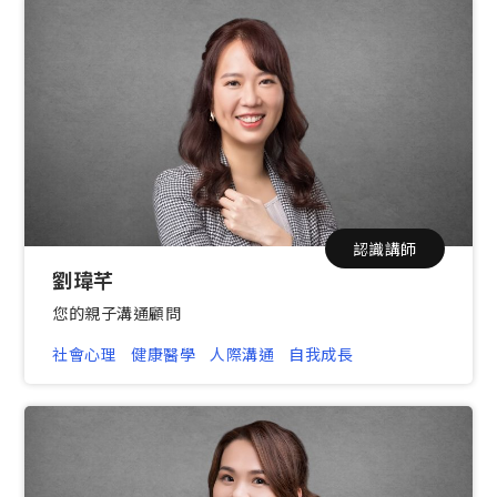
認識講師
劉瑋芊
您的親子溝通顧問
社會心理
健康醫學
人際溝通
自我成長