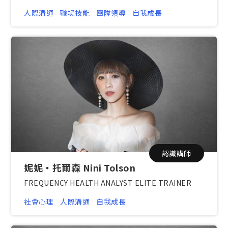
人際溝通
職場技能
團隊領導
自我成長
認識講師
妮妮・托爾森 Nini Tolson
FREQUENCY HEALTH ANALYST ELITE TRAINER
社會心理
人際溝通
自我成長