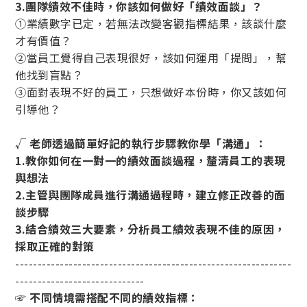
3.團隊績效不佳時，你該如何做好「績效面談」？
①業績數字已定，若無法改變客觀指標結果，該談什麼
才有價值？
②當員工覺得自己表現很好，該如何運用「提問」，幫
他找到盲點？
③面對表現不好的員工，只想做好本份時，你又該如何
引導他？
√ 老師透過簡單好記的執行步驟教你學「溝通」：
1.教你如何在一對一的績效面談過程，釐清員工的表現
與想法
2.主管與團隊成員進行溝通過程時，建立修正改善的面
談步驟
3.結合績效三大要素，分析員工績效表現不佳的原因，
採取正確的對策
--------------------------------------------------------------
-----------------------------
☞ 不同情境需搭配不同的績效指標：