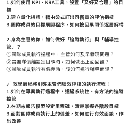
1.如何使用 KPI、KRA工具，設置「又好又合理」的目
標
2.建立量化指標，藉由公式訂出可衡量的評估指標
3.團隊成員的目標展開程序，如何按因果關係逐層解構
2.身為主管的你，如何做好「追蹤執行」與「輔導控
管」？
①團隊成員執行過程中，主管如何及早發現問題？
②當團隊偏離設定目標時，如何做出正面回饋？
③團隊成員執行有偏差時，該如何進行輔導面談？
√ 教學過程將引導主管們績效評核的執行流程：
1.如何在專案執行過程中，透過系統性、有方法的追蹤
控管
2.在期末報告模型設定里程碑，清楚掌握各階段目標
3.面對團隊成員執行上的偏差，如何進行有效面談，作
出改善