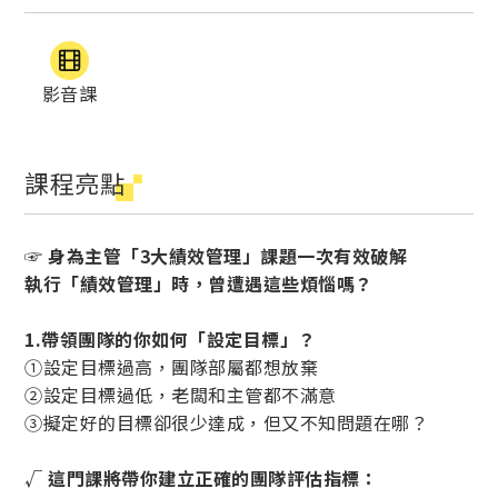
影音課
課程亮點
☞ 身為主管「3大績效管理」課題一次有效破解
執行「績效管理」時，曾遭遇這些煩惱嗎？
1.帶領團隊的你如何「設定目標」？
①設定目標過高，團隊部屬都想放棄
②設定目標過低，老闆和主管都不滿意
③擬定好的目標卻很少達成，但又不知問題在哪？
√ 這門課將帶你建立正確的團隊評估指標：