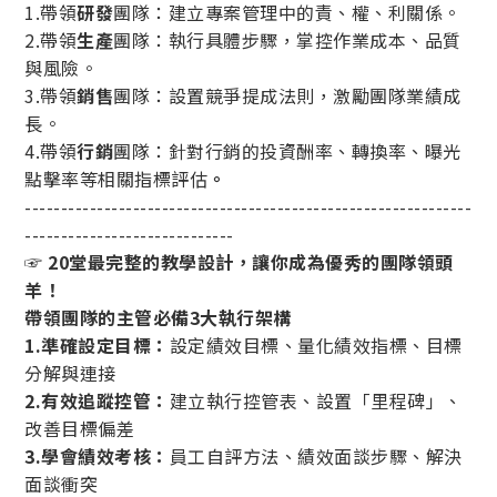
1.帶領
研發
團隊：建立專案管理中的責、權、利關係。
2.帶領
生產
團隊：執行具體步驟，掌控作業成本、品質
與風險。
3.帶領
銷售
團隊：設置競爭提成法則，激勵團隊業績成
長。
4.帶領
行銷
團隊：針對行銷的投資酬率、轉換率、曝光
點擊率等相關指標評估
。
--------------------------------------------------------------
-----------------------------
☞ 20堂最完整的教學設計，讓你成為優秀的團隊領頭
羊！
帶領團隊的主管必備3大執行架構
1.準確設定目標：
設定績效目標、量化績效指標、目標
分解與連接
2.有效追蹤控管：
建立執行控管表、設置「里程碑」、
改善目標偏差
3.學會績效考核：
員工自評方法、績效面談步驟、解決
面談衝突