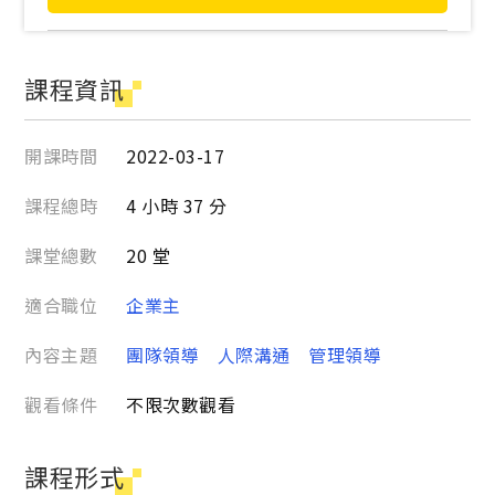
課程資訊
開課時間
2022-03-17
課程總時
4 小時 37 分
課堂總數
20 堂
適合職位
企業主
內容主題
團隊領導
人際溝通
管理領導
觀看條件
不限次數觀看
課程形式