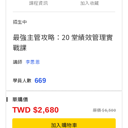
課程資訊
加入收藏
招生中
最強主管攻略：20 堂績效管理實
戰課
講師
李思恩
669
學員人數
單購價
TWD
2,680
原價
6,500
加入購物車