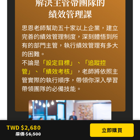
TWD
2,680
立即購買
原價
6,500