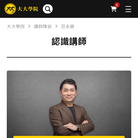
0
大大學院
講師陣容
范永銀
認識講師