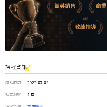
課程資訊
開課時間
2022-03-09
課堂總數
4 堂
內容主題
業務銷售