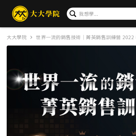
簡介
章節
問卷
公告
大大學院
世界一流的銷售技術｜菁英銷售訓練營 2022