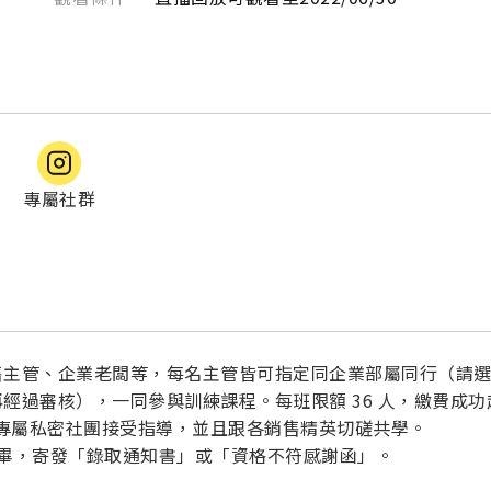
專屬社群
售主管、企業老闆等，每名主管皆可指定同企業部屬同行（請
經過審核），一同參與訓練課程。每班限額 36 人，繳費成功
入專屬私密社團接受指導，並且跟各銷售精英切磋共學。
完畢，寄發「錄取通知書」或「資格不符感謝函」。