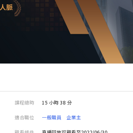
課程總時
15 小時 38 分
適合職位
一般職員
企業主
觀看條件
直播回放可觀看至2022/06/30