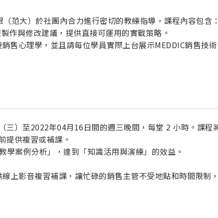
銀（范大）於社團內合力進行密切的教練指導，課程內容包含
報製作與修改建議，提供直接可運用的實戰策略。
授銷售心理學，並且請每位學員實際上台展示MEDDIC銷售技
（三）至2022年04月16日間的週三晚間，每堂 2 小時。課程
日前提供複習或補課。
題教學案例分析」，達到「知識活用與演練」的效益。
提供線上影音複習補課，讓忙碌的銷售主管不受地點和時間限制