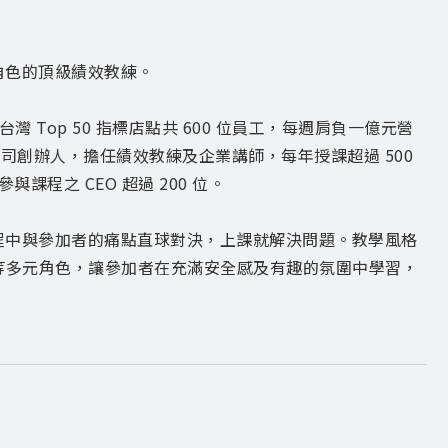
業角色的頂級績效教練。
台灣 Top 50 指標店點共 600 位員工，每週肩負一億元營
司創辦人，擔任績效教練及企業講師，每年授課超過 500
課程之 CEO 超過 200 位。
課程中與參加者的痛點直球對決，上課就解決問題。教學風格
等多元角色，讓參加者在充滿安全感及有趣的氛圍中學習，