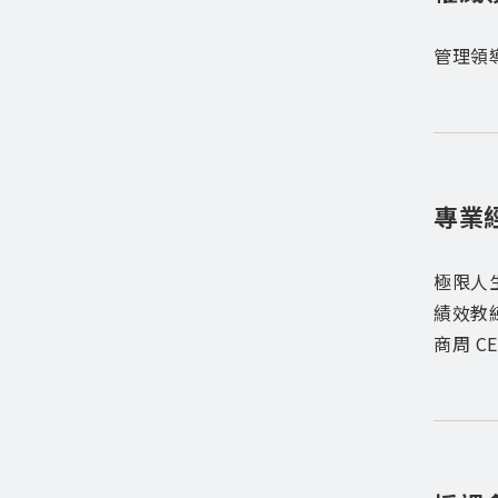
管理領
專業
極限人
績效教
商周 