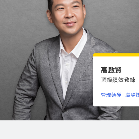
高啟賢
頂級績效教練
管理領導
職場