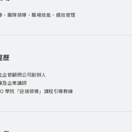
導、團隊領導、職場技能、績效管理
經歷
生企管顧問公司創辦人
練及企業講師
CEO 學院「逆境領導」課程引導教練