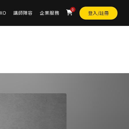
0
XO
講師陣容
企業服務
登入/註冊