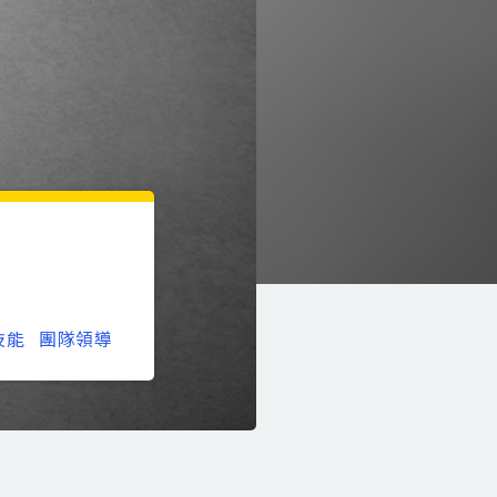
技能
團隊領導