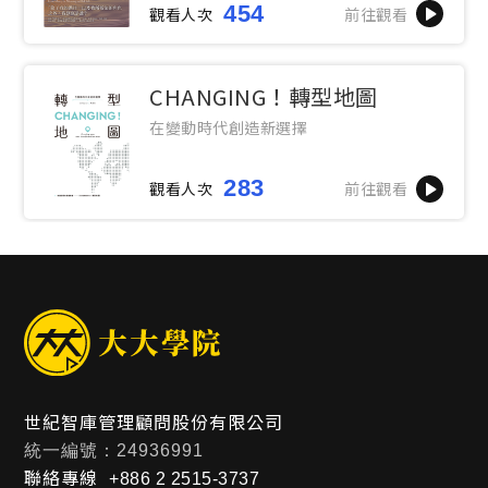
454
觀看人次
前往觀看
CHANGING！轉型地圖
在變動時代創造新選擇
283
觀看人次
前往觀看
世紀智庫管理顧問股份有限公司
統一編號：24936991
聯絡專線
+886 2 2515-3737