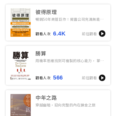
彼得原理
暢銷50年商管巨作！揭露公司充滿無能人
物的理由
6.4K
觀看人次
前往觀看
勝算
用機率思維找到可複製的核心能力， 掌握
提高勝算的底層邏輯
566
觀看人次
前往觀看
中年之路
穿越幽暗，迎向完整的內在鍊金之旅