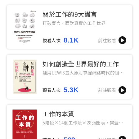
關於工作的9大謊言
打破謊言，面對真實的工作世界
8.1K
觀看人次
前往觀看
如何創造全世界最好的工作
運用LEWIS五大原則掌握網路時代的個人
工作術
5.3K
觀看人次
前往觀看
工作的本質
5階段×14個工作法×28張圖表，樊登幫
助每一個職場人突破工作難關、解決問題