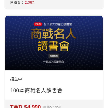
已購買：
2,387
招生中
100本商戰名人讀書會
4,990
原價
7,950