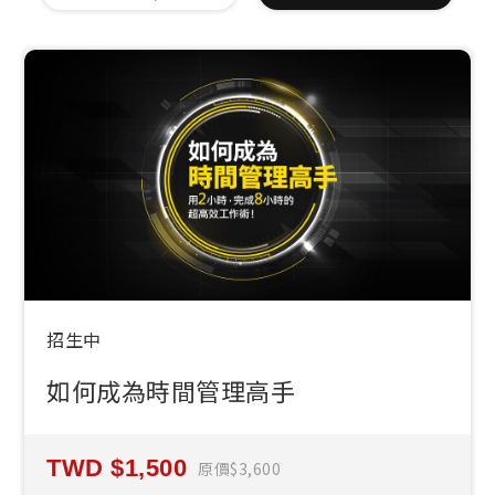
招生中
如何成為時間管理高手
1,500
原價
3,600