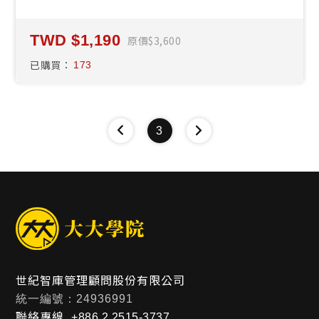
1,190
原價
3,600
已購買：
173
3
世紀智庫管理顧問股份有限公司
統一編號：24936991
聯絡專線
+886 2 2515-3737