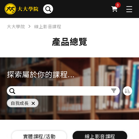
0
大大學院
線上影音課程
產品總覽
探索屬於你的課程...
自我成長
實體課程/活動
線上影音課程