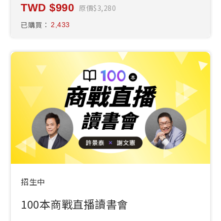
990
原價
3,280
已購買：
2,433
招生中
100本商戰直播讀書會