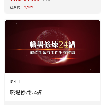
已購買：
3,989
招生中
職場修煉24講