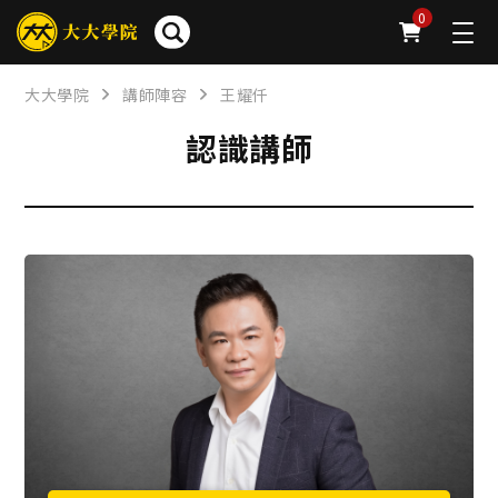
0
大大學院
講師陣容
王耀仟
認識講師