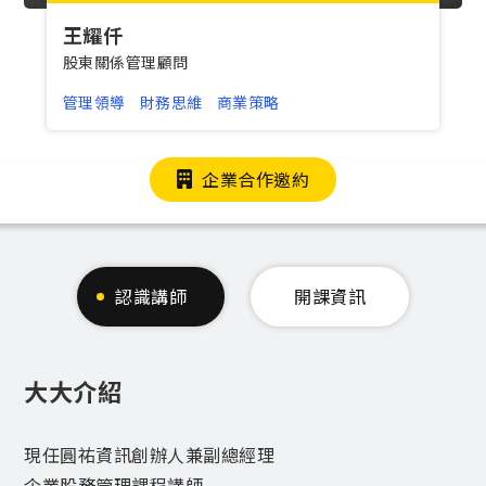
王耀仟
股東關係管理顧問
管理領導
財務思維
商業策略
企業合作邀約
認識講師
開課資訊
大大介紹
現任圓祐資訊創辦人兼副總經理
企業股務管理課程講師