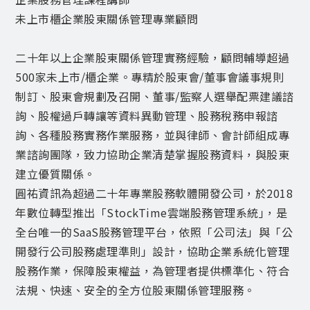
未上市櫃企業股東關係管理專業顧問
二十年以上企業股東關係管理實務經驗，顧問輔導超過
500家未上市/櫃企業。專精於股東會/董事會議事規則
制訂、股東會規劃及召開、董事/監察人選舉配票建議諮
詢、股權過戶轉讓等資料異動管理、股務稅務申報諮
詢、各種股務實務作業服務，並與律師、會計師組成專
業諮詢團隊，致力協助企業清楚掌握股務資料，與股東
建立優質關係。
圓祐資訊為超過二十年專業股務軟體開發公司，於2018
年數位轉型推出「StockTime雲端股務管理系統｣，是
全台唯一的SaaS股務管理平台，依照「公司法」與「公
開發行公司股務處理準則」設計，協助企業系統化管理
股務作業，保障股東權益，為管理者提供標準化、符合
法規、快速、安全的全方位股東關係管理服務。