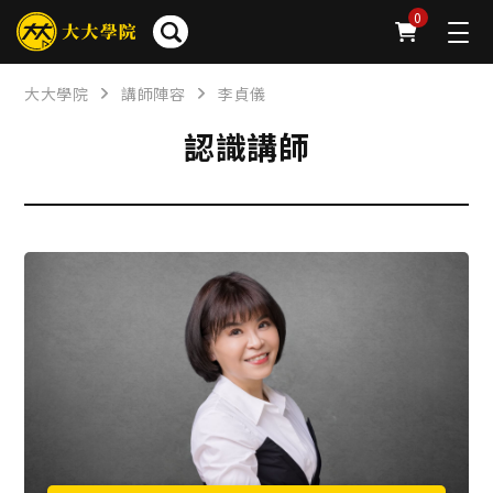
0
大大學院
講師陣容
李貞儀
認識講師