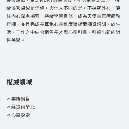
續優秀卓越是信條，與他人不同的是，不探究外在，更
往內心深處探索，持續學習進修，成為天使靈氣療癒執
行師，並且完成長耳兔心靈維度薩提爾師資培訓，於生
活、工作之中結合銷售長才與心靈引導，引領出新的銷
售美學。
權威領域
＊業務銷售
＊薩提爾學派
＊心靈探索