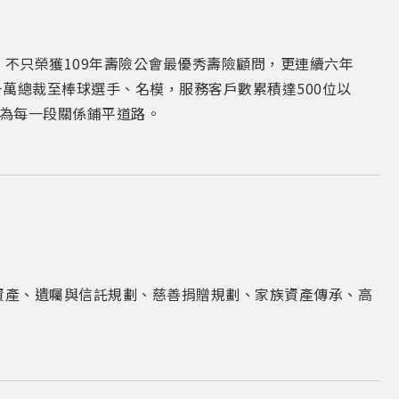
不只榮獲109年壽險公會最優秀壽險顧問，更連續六年
萬總裁至棒球選手、名模，服務客戶數累積達500位以
，為每一段關係鋪平道路。
資產、遺囑與信託規劃、慈善捐贈規劃、家族資產傳承、高