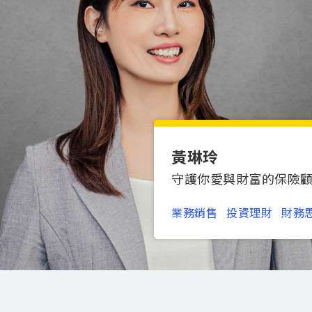
黃琳玲
守護你愛與財富的保險
業務銷售
投資理財
財務