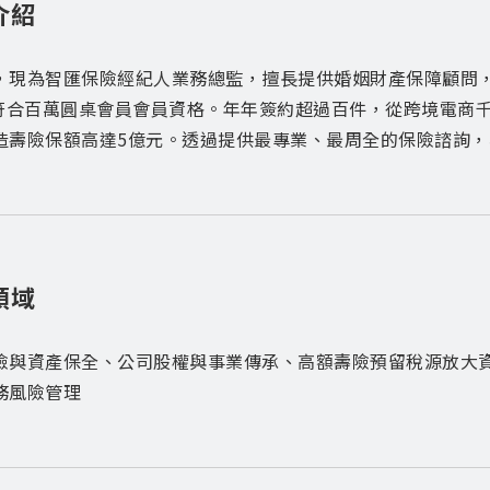
介紹
，現為智匯保險經紀人業務總監，擅長提供婚姻財產保障顧問，
T符合百萬圓桌會員會員資格。年年簽約超過百件，從跨境電商千
造壽險保額高達5億元。透過提供最專業、最周全的保險諮詢
領域
險與資產保全、公司股權與事業傳承、高額壽險預留稅源放大
務風險管理