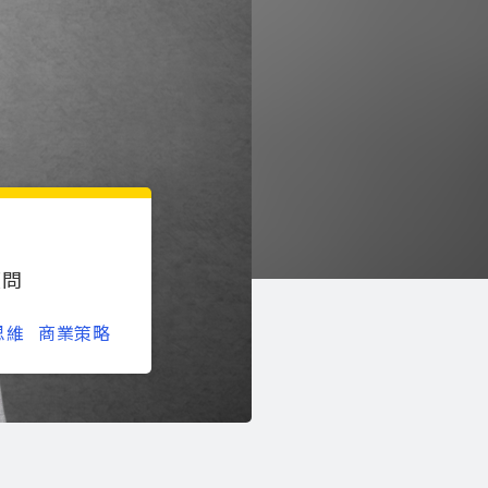
顧問
思維
商業策略