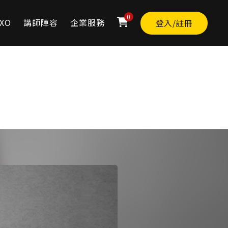
0
XO
講師陣容
企業服務
登入/註冊