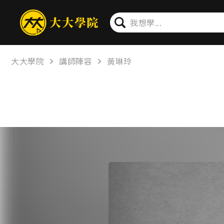
大大學院
講師陣容
黃琳玲