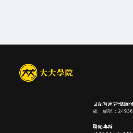
世紀智庫管理顧
統一編號：24936
聯絡專線