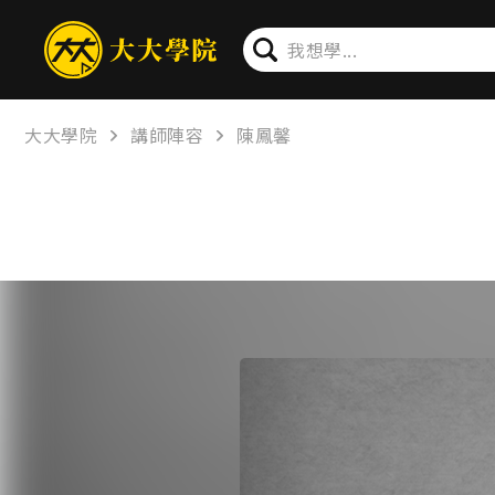
大大學院
講師陣容
陳鳳馨