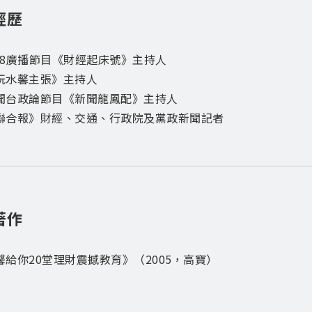
經歷
 98廣播節目《財經起床號》主持人
玩水馨主張》主持人
聞台政論節目《新聞龍鳳配》主持人
聯合報》財經、交通、行政院及黨政新聞記者
著作
馨給你20堂理財震撼教育》（2005，高寶）