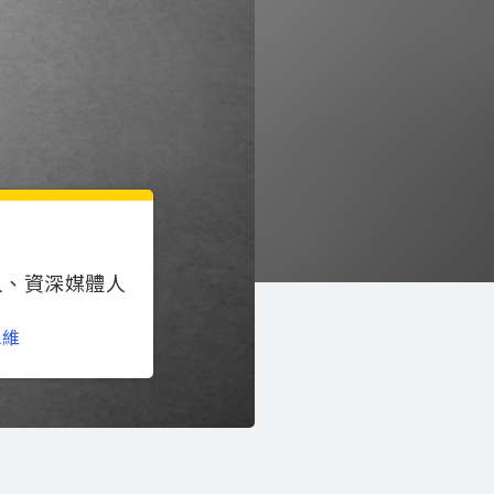
人、資深媒體人
思維