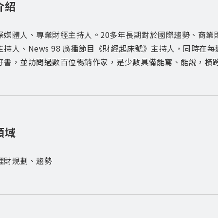
介紹
深媒體人、專業財經主持人。20多年長期對於國際趨勢、商業
主持人、News 98 廣播節目《財經起床號》主持人，同時在
好書，並訪問過數百位暢銷作家，是少數具備能寫、能說，橫
領域
理財規劃、趨勢