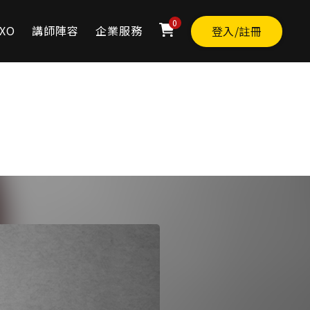
0
XO
講師陣容
企業服務
登入/註冊