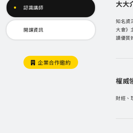
大大
認識講師
知名資
大會》
開課資訊
讀優質
企業合作邀約
權威
財經、