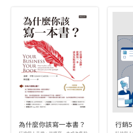
為什麼你該寫一本書？
行銷5
打造個人品牌，從撰寫一本成為焦點
科技與人