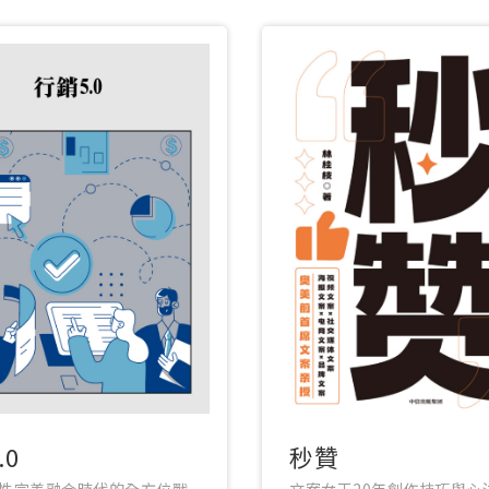
.0
秒贊
性完美融合時代的全方位戰
文案女王20年創作技巧與心