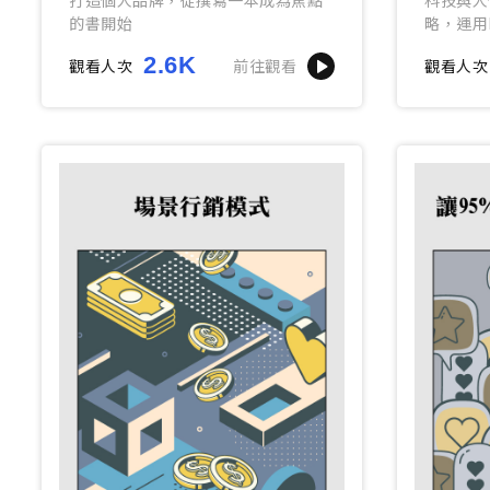
的書開始
略，運用
開啟數位
2.6K
觀看人次
前往觀看
觀看人次