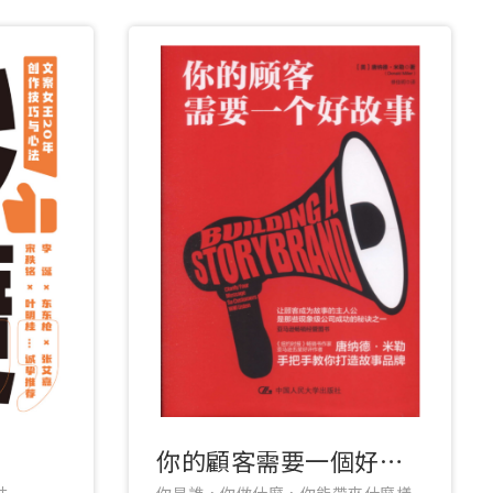
你的顧客需要一個好故
事
法
你是誰，你做什麼，你能帶來什麼樣