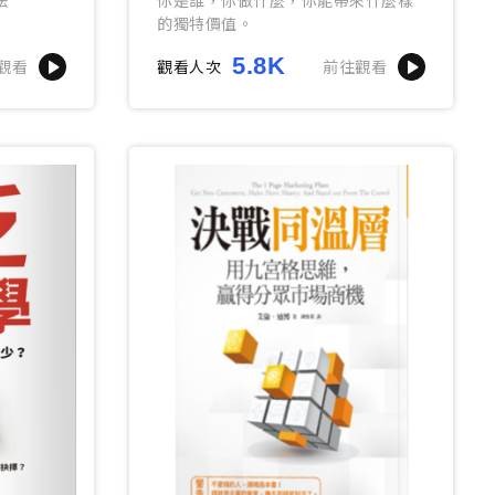
的獨特價值。
5.8K
觀看
觀看人次
前往觀看