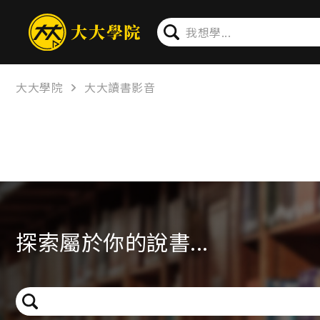
大大學院
大大讀書影音
探索屬於你的說書...