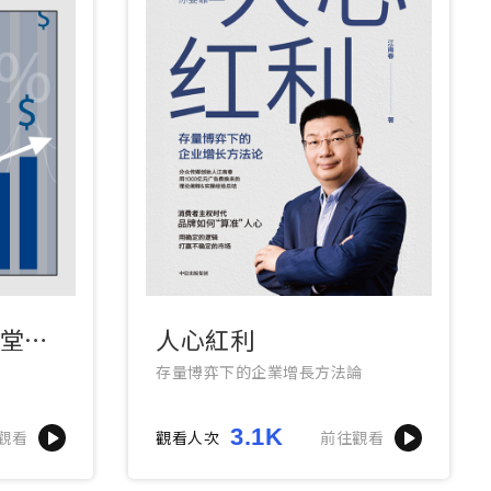
0堂數
人心紅利
存量博弈下的企業增長方法論
3.1K
觀看
觀看人次
前往觀看