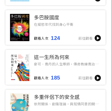
多巴胺國度
在縱慾年代找到身心平衡
124
觀看人次
前往觀看
這一生所為何來
麥可．喬丹的人生導師，傳奇教練喬治．
瑞夫林的永恆智慧
185
觀看人次
前往觀看
多重伴侶下的安全感
依附關係、創傷理論，與知情同意的開放
式關係