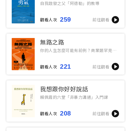
自我啟發之父「阿德勒」的教導
259
觀看人次
前往觀看
無路之路
你的人生怎麼可能有前例？商業類罕見傳
奇，工作與生活的新解答
221
觀看人次
前往觀看
我想跟你好好說話
賴佩霞的六堂「非暴力溝通」入門課
208
觀看人次
前往觀看