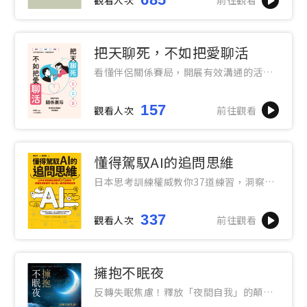
觀看人次
前往觀看
把天聊死，不如把愛聊活
看懂伴侶關係賽局，開展有效溝通的活局
對話
157
觀看人次
前往觀看
懂得駕馭AI的追問思維
日本思考訓練權威教你37道練習，洞察問
題背後的「為什麼」，讓你贏得好結果
337
觀看人次
前往觀看
擁抱不眠夜
反轉失眠焦慮！釋放「夜間自我」的顛覆
性力量