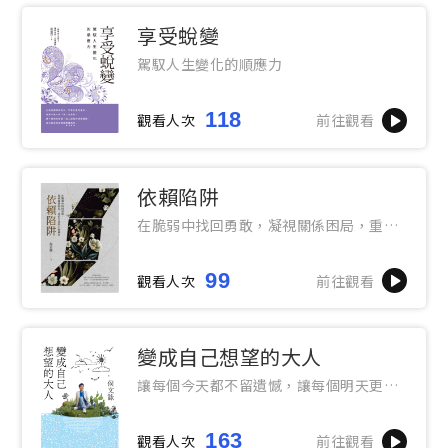
享受蛻變
駕馭人生變化的順應力
118
觀看人次
前往觀看
依賴陷阱
在脆弱中找回勇敢，凝視關係困局，重拾
自我的21個練習
99
觀看人次
前往觀看
變成自己想望的大人
讓每個今天都不留遺憾，讓每個明天更接
近那個想望的大人
163
觀看人次
前往觀看