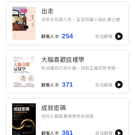
出走
洞悉女性與人性，孟若短篇小說必讀之選
254
觀看人次
前往觀看
大腦喜歡這樣學
先認識自己的大腦，找到正確的思考路
徑，就能專注、不拖延，提高記憶力，學
會如何學習
371
觀看人次
前往觀看
成就密碼
任何人都能實現夢想的技能
361
觀看人次
前往觀看