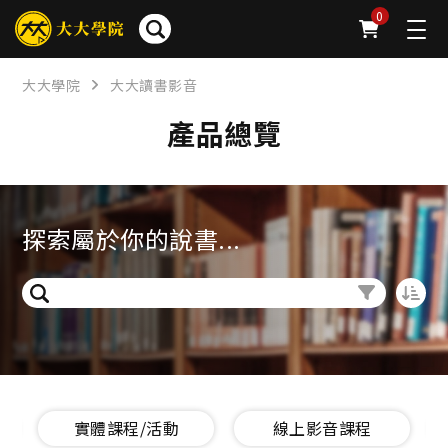
0
大大學院
大大讀書影音
產品總覽
探索屬於你的說書...
實體課程/活動
線上影音課程