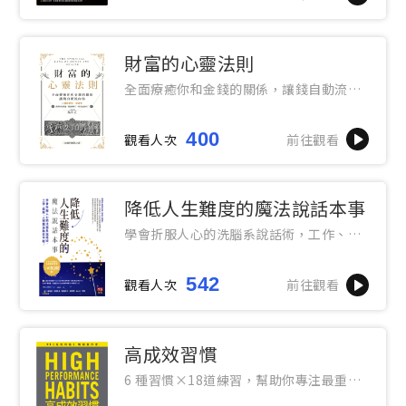
財富的心靈法則
全面療癒你和金錢的關係，讓錢自動流向
你
400
觀看人次
前往觀看
降低人生難度的魔法說話本事
學會折服人心的洗腦系說話術，工作、談
判、人際關係無往不利！
542
觀看人次
前往觀看
高成效習慣
6 種習慣×18道練習，幫助你專注最重要
的事，始終如一、長期締造卓越表現