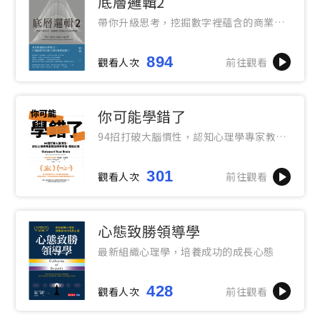
底層邏輯2
帶你升級思考，挖掘數字裡蘊含的商業寶
藏
894
觀看人次
前往觀看
你可能學錯了
94招打破大腦慣性，認知心理學專家教你
精準學習、輕鬆記憶
301
觀看人次
前往觀看
心態致勝領導學
最新組織心理學，培養成功的成長心態
428
觀看人次
前往觀看