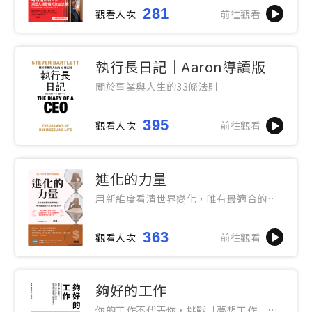
281
觀看人次
前往觀看
執行長日記｜Aaron導讀版
關於事業與人生的33條法則
395
觀看人次
前往觀看
進化的力量
用新維度看清世界變化，唯有最適合的才
能持續生存
363
觀看人次
前往觀看
夠好的工作
你的工作不代表你，挑戰「夢想工作」的