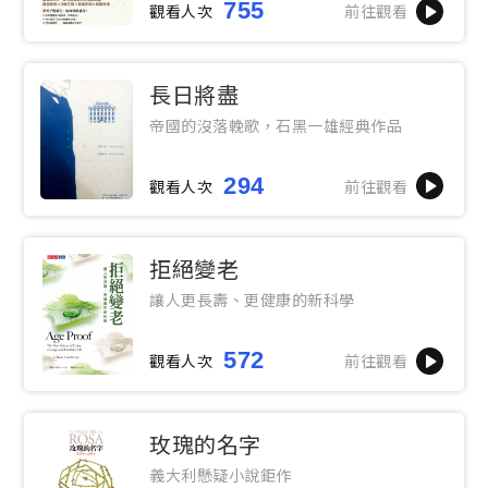
755
觀看人次
前往觀看
長日將盡
帝國的沒落輓歌，石黑一雄經典作品
294
觀看人次
前往觀看
拒絕變老
讓人更長壽、更健康的新科學
572
觀看人次
前往觀看
玫瑰的名字
義大利懸疑小說鉅作