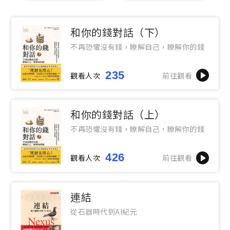
和你的錢對話（下）
不再恐懼沒有錢，瞭解自己，瞭解你的錢
235
觀看人次
前往觀看
和你的錢對話（上）
不再恐懼沒有錢，瞭解自己，瞭解你的錢
426
觀看人次
前往觀看
連結
從石器時代到AI紀元