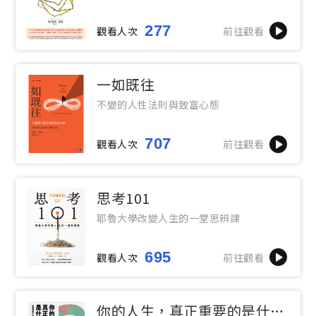
277
觀看人次
前往觀看
一如既往
不變的人性法則與致富心態
707
觀看人次
前往觀看
思考101
耶魯大學改變人生的一堂思辨課
695
觀看人次
前往觀看
你的人生，真正重要的是什