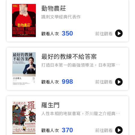
動物農莊
諷刺文學經典代表作
350
觀看人次
前往觀看
最好的教練不給答案
打造日本第一的最強領導法，日本冠軍教
練不藏私的執教指南
998
觀看人次
前往觀看
羅生門
人性本相的地獄書寫，芥川龍之介經典小
說集
370
觀看人次
前往觀看