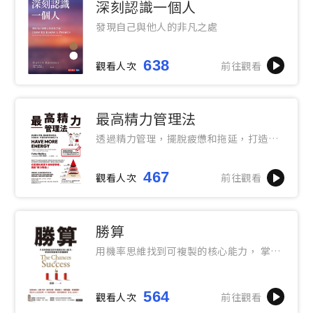
深刻認識一個人
發現自己與他人的非凡之處
638
觀看人次
前往觀看
最高精力管理法
透過精力管理，擺脫疲憊和拖延，打造高
效、充滿生產力的複利人生
467
觀看人次
前往觀看
勝算
用機率思維找到可複製的核心能力， 掌握
提高勝算的底層邏輯
564
觀看人次
前往觀看