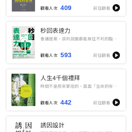
409
觀看人次
前往觀看
秒回表達力
會議提案、談判說服都能無往不利的臨場
反應練習
593
觀看人次
前往觀看
人生4千個禮拜
時間不是用來掌控的，直面「生命的有
限」，打造游刃有餘的時間運用觀
442
觀看人次
前往觀看
誘因設計