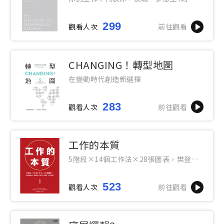
迷思，找回不以工作為中心的生活方式
299
觀看人次
前往觀看
CHANGING！轉型地圖
在變動時代創造新選擇
283
觀看人次
前往觀看
工作的本質
5階段×14個工作法×28張圖表，樊登幫
助每一個職場人突破工作難關、解決問題
523
觀看人次
前往觀看