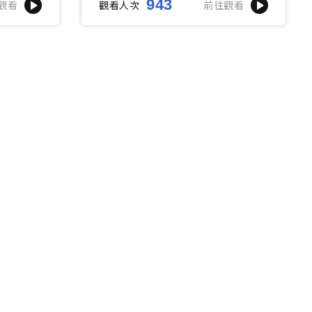
943
觀看
觀看人次
前往觀看