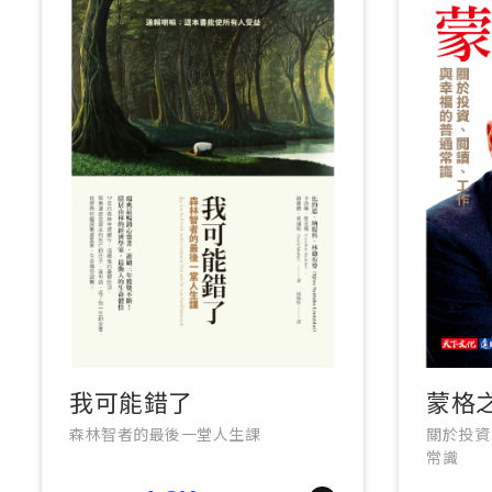
我可能錯了
蒙格
森林智者的最後一堂人生課
關於投資
常識