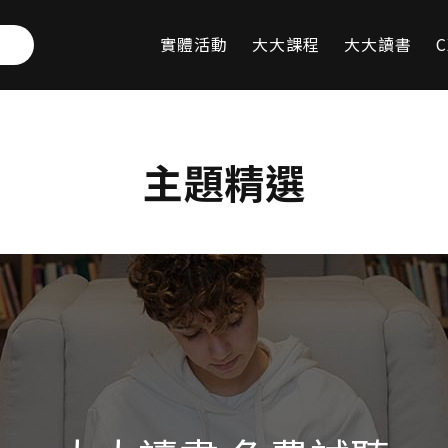
實體活動
大大課程
大大讀書
C
主題精選