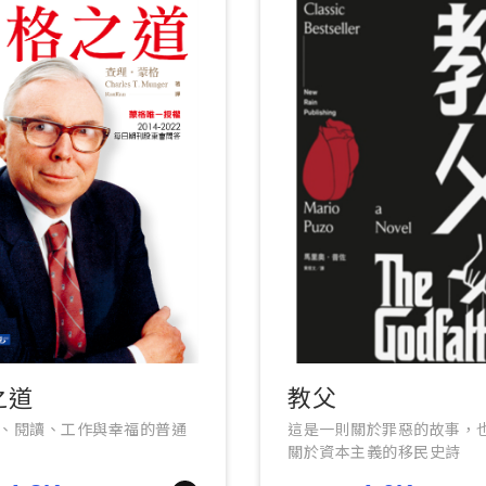
之道
教父
、閱讀、工作與幸福的普通
這是一則關於罪惡的故事，
關於資本主義的移民史詩