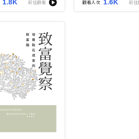
1.8K
1.6K
前往觀看
觀看人次
前往