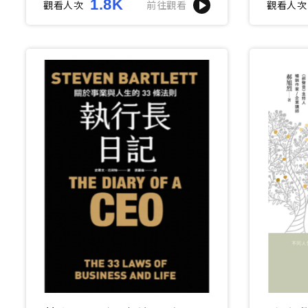
1.8K
觀看人次
前往觀看
觀看人次