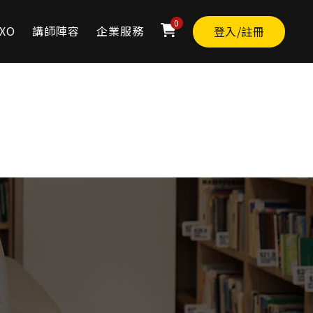
0
XO
講師陣容
企業服務
登入/註冊