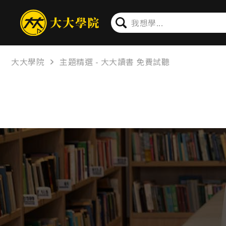
大大學院
主題精選 - 大大讀書 免費試聽