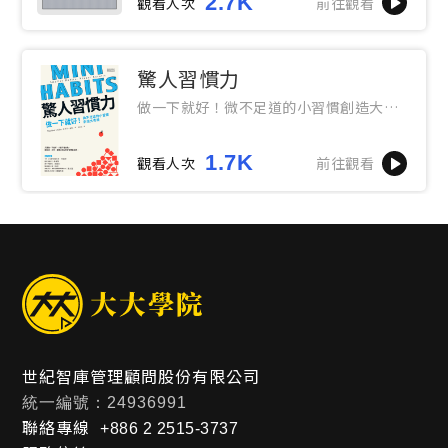
2.7K
觀看人次
前往觀看
驚人習慣力
做一下就好！微不足道的小習慣創造大奇
蹟
1.7K
觀看人次
前往觀看
世紀智庫管理顧問股份有限公司
統一編號：24936991
聯絡專線
+886 2 2515-3737