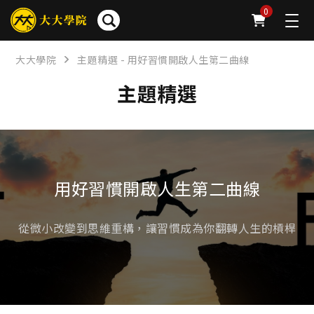
0
大大學院
主題精選 - 用好習慣開啟人生第二曲線
主題精選
用好習慣開啟人生第二曲線
從微小改變到思維重構，讓習慣成為你翻轉人生的槓桿