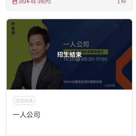
2024-01-20(六)
1 hr
招生結束
招生結束
一人公司