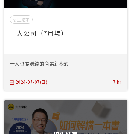
招生結束
一人公司（7月場）
一人也能賺錢的商業新模式
2024-07-07(日)
7 hr