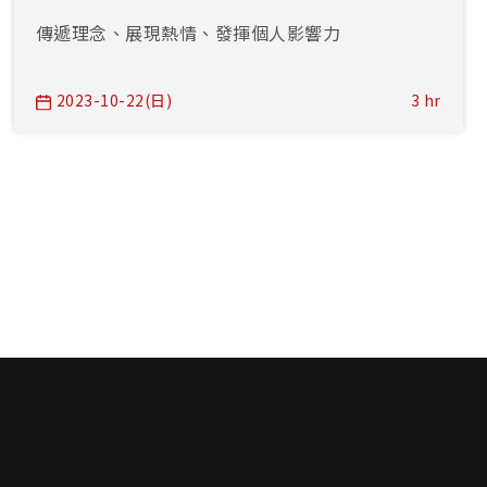
傳遞理念、展現熱情、發揮個人影響力
2023-10-22(日)
3 hr