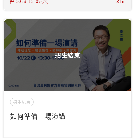
2023-12-09(六)
3 hr
招生結束
招生結束
如何準備一場演講