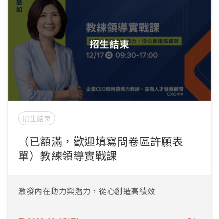
招生結束
招生結束
（已額滿，歡迎填寫問卷區許願表
單）教練領導實戰課
激發內在動力與潛力，從心創造高績效