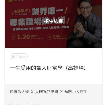
招生結束
招生結束
一生受用的識人財富學（高雄場）
商場識人術 Ｘ 人際誤判陷阱 Ｘ 預防小人寄生