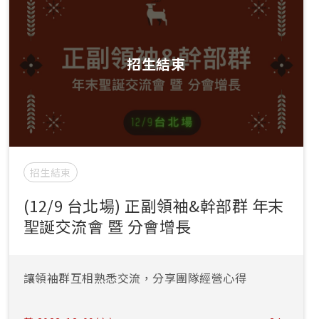
招生結束
招生結束
(12/9 台北場) 正副領袖&幹部群 年末
聖誕交流會 暨 分會增長
讓領袖群互相熟悉交流，分享團隊經營心得