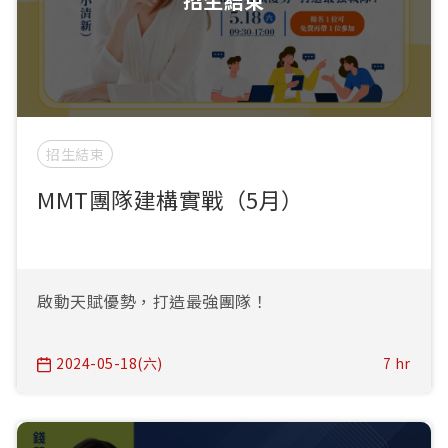
招生結束
招生結束
MMT團隊建構實戰（5月）
啟動天賦優勢，打造最強團隊！
2024-05-18(六)
7 hr