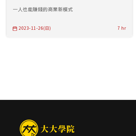
一人也能賺錢的商業新模式
2023-11-26(日)
7 hr