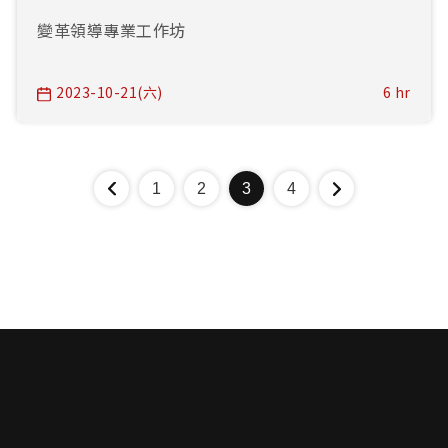
變革領導專業工作坊
2023-10-21(六)
6 hr
1
2
3
4