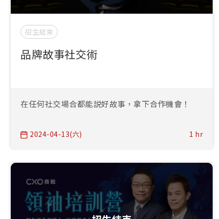
招生結束
品牌故事社交術
在任何社交場合都能説好故事，拿下合作機會！
2024-04-13(六)
1 hr