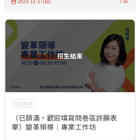
2023-12-17(日)
7 hr
招生結束
招生結束
（已額滿，歡迎填寫問卷區許願表
單）變革領導｜專業工作坊