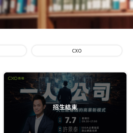
CXO
招生結束