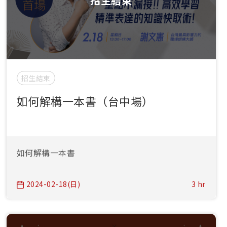
招生結束
招生結束
如何解構一本書（台中場）
如何解構一本書
2024-02-18(日)
3 hr