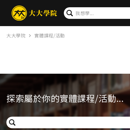
大大學院
實體課程/活動
探索屬於你的實體課程/活動...