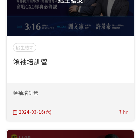
招生結束
招生結束
領袖培訓營
領袖培訓營
2024-03-16(六)
7 hr