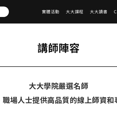
實體活動
大大課程
大大讀書
C
講師陣容
大大學院嚴選名師
、職場人士提供高品質的線上師資和