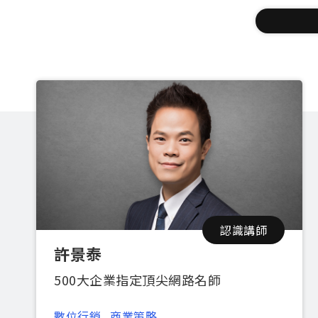
認識講師
許景泰
500大企業指定頂尖網路名師
數位行銷
商業策略