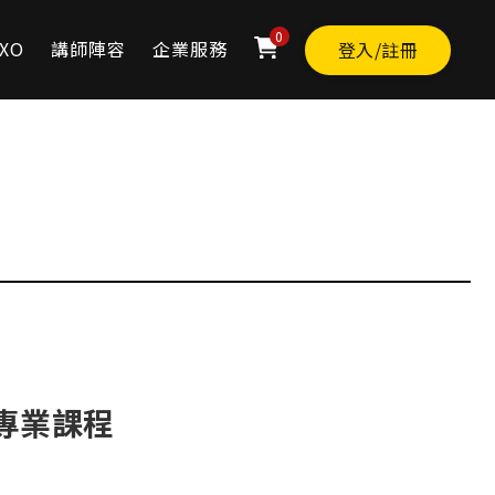
0
XO
講師陣容
企業服務
登入/註冊
專業課程