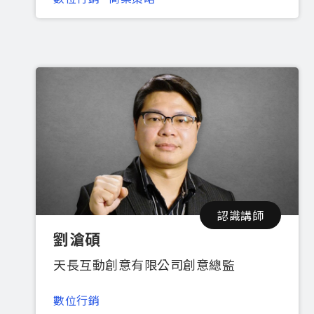
認識講師
劉滄碩
天長互動創意有限公司創意總監
數位行銷