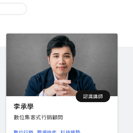
認識講師
李承學
數位集客式行銷顧問
數位行銷
職場技能
科技趨勢