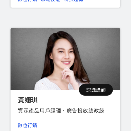
認識講師
黃翊琪
資深產品用戶經理、廣告投放總教練
數位行銷