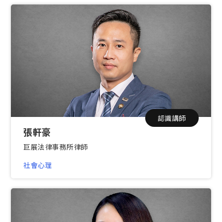
認識講師
張軒豪
巨展法律事務所律師
社會心理