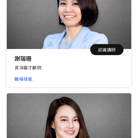
認識講師
謝瑞珊
資深獵才顧問
職場技能