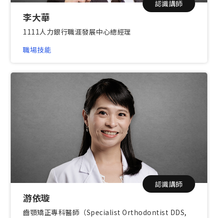
認識講師
李大華
1111人力銀行職涯發展中心總經理
職場技能
認識講師
游依璇
齒顎矯正專科醫師（Specialist Orthodontist DDS,