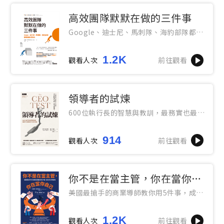
高效團隊默默在做的三件事
Google、迪士尼、馬刺隊、海豹部隊都是
這樣成功的
1.2K
觀看人次
前往觀看
領導者的試煉
600位執行長的智慧與教訓，最務實也最殘
酷的七堂管理課
914
觀看人次
前往觀看
你不是在當主管，你在當你自
己
美國最搶手的商業導師教你用5件事，成為
頂尖領導者
1.2K
觀看人次
前往觀看