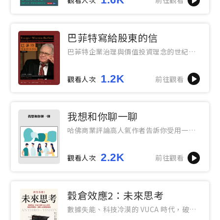
觀看人次
前往觀看
巴菲特寫給股東的信
巴菲特企業治理與價值投資理念的世紀經
典
1.2K
觀看人次
前往觀看
我想和你聊一聊
哈佛商業評論高人氣作者告訴你受用一生
的6個溝通策略，成長心態╳勇於談判╳被
質疑的勇氣一次到位
2.2K
觀看人次
前往觀看
穀倉效應2：未來思考
數據失能、科技冷漠的 VUCA 時代，破除
專業框架，擴展人生事業新格局