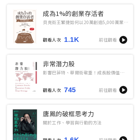
成為1%的創業存活者
貝克街王繁捷如何以20萬創造5,000萬業
績？
1.1K
觀看人次
前往觀看
非常潛力股
影響巴菲特、華爾街敬重！成長股價值投
資之父費雪的經典代表作
745
觀看人次
前往觀看
唐鳳的破框思考力
關於工作、學習與行動的方法
1.6K