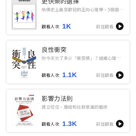
更快樂的選擇
哈佛史上最受歡迎的正向心理學，5個面向
鍛造反脆弱韌性，建立心理復原力！
1K
觀看人次
前往觀看
良性衝突
你今天欠了多少「衝突債」？組織心理學
權威教你如何「吵」出團隊互信，提高工
作效率，增進人際關係！
1.1K
觀看人次
前往觀看
影響力法則
建立信任、連結和社群意識的藝術
1.3K
觀看人次
前往觀看