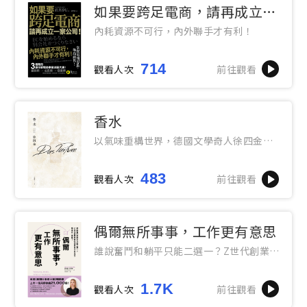
如果要跨足電商，請再成立一
家公司！
內耗資源不可行，內外聯手才有利！
714
觀看人次
前往觀看
香水
以氣味重構世界，德國文學奇人徐四金經
典代表作
483
觀看人次
前往觀看
偶爾無所事事，工作更有意思
誰說奮鬥和躺平只能二選一？Z世代創業家
教你找到自己的方式，闖出另一條路！
1.7K
觀看人次
前往觀看