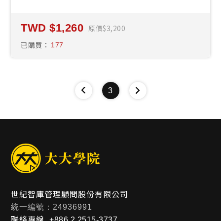
1,260
原價
3,200
已購買：
177
3
世紀智庫管理顧問股份有限公司
統一編號：24936991
聯絡專線
+886 2 2515-3737