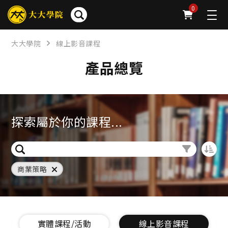
0
大大學院
線上影音課程
產品總覽
探索屬於你的課程...
商業策略
實體課程/活動
線上影音課程