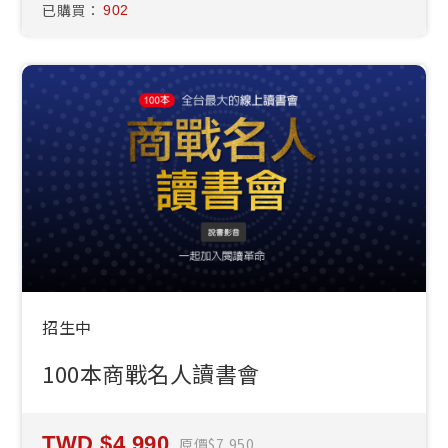
已購買：
902
招生中
100本商戰名人讀書會
4,990
原價
7,950