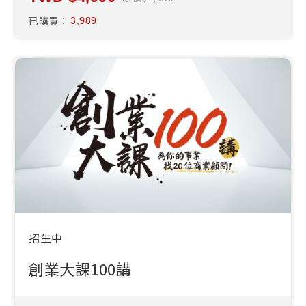
已購買：
3,989
招生中
創業大課100講