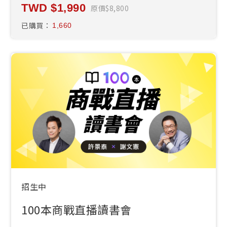
1,990
原價
8,800
已購買：
1,660
招生中
100本商戰直播讀書會