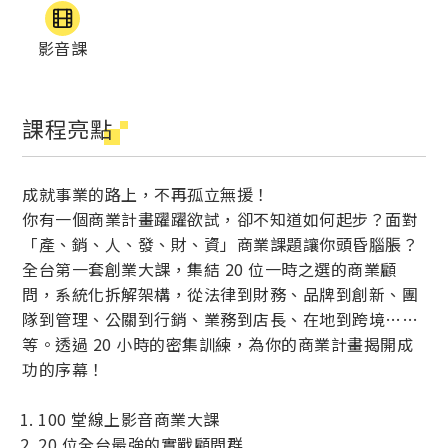
影音課
課程亮點
成就事業的路上，不再孤立無援！
你有一個商業計畫躍躍欲試，卻不知道如何起步？面對
「產、銷、人、發、財、資」商業課題讓你頭昏腦脹？
全台第一套創業大課，集結 20 位一時之選的商業顧
問，系統化拆解架構，從法律到財務、品牌到創新、團
隊到管理、公關到行銷、業務到店長、在地到跨境……
等。透過 20 小時的密集訓練，為你的商業計畫揭開成
功的序幕！
100 堂線上影音商業大課
20 位全台最強的實戰顧問群