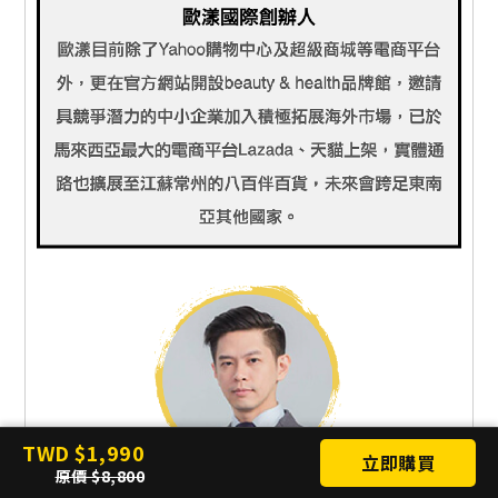
TWD
1,990
立即購買
原價
8,800