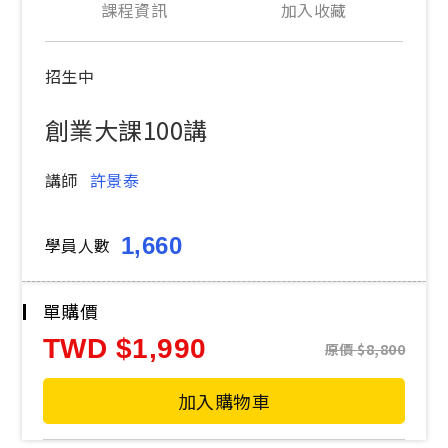
課程資訊
加入收藏
招生中
創業大課100講
講師
許景泰
1,660
學員人數
單購價
TWD
1,990
原價
8,800
加入購物車