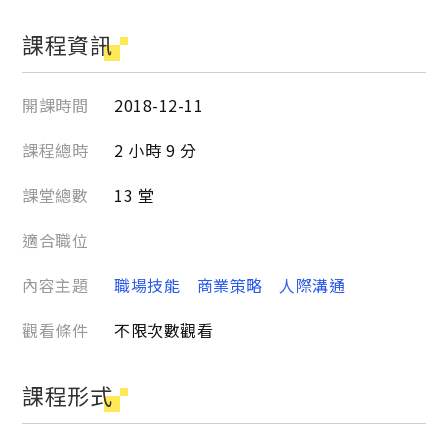
課程資訊
開課時間
2018-12-11
課程總時
2 小時 9 分
課堂總數
13 堂
適合職位
內容主題
職場技能
商業策略
人際溝通
觀看條件
不限次數觀看
課程形式