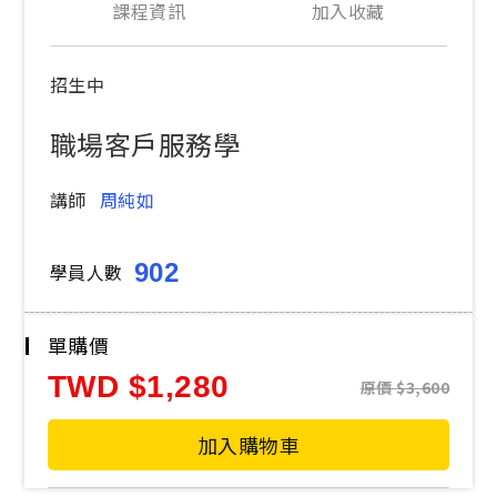
課程資訊
加入收藏
招生中
職場客戶服務學
講師
周純如
902
學員人數
單購價
TWD
1,280
原價
3,600
加入購物車