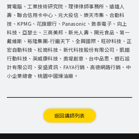
寶電腦、工業技術研究院、理律律師事務所、遠雄人
壽、聯合信用卡中心、元大投信、樂天市集、合勤科
技、KPMG、花旗銀行、Panasonic、敦泰電子、向上
科技、亞瑟士、三商美邦、新光人壽、開元食品、第一
戴維斯、裕隆集團-行遍天下、全興國際、旺矽科技、正
宏自動科技、松崗科技、新代科技股份有限公司、凱鈿
行動科技、英威康科技、奧堤創意、台中品思、遊石設
計有限公司、安盛資訊、FAYA行銷、高德網路行銷、中
小企業總會、桃園中國煉油廠。
返回講師列表