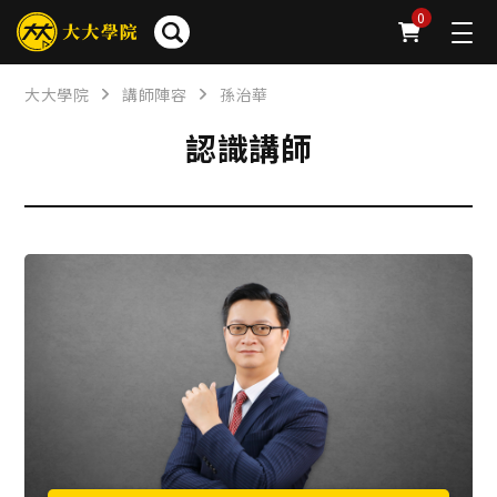
0
大大學院
講師陣容
孫治華
認識講師