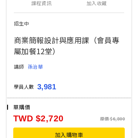
課程資訊
加入收藏
招生中
商業簡報設計與應用課（會員專
屬加餐12堂）
講師
孫治華
3,981
學員人數
單購價
TWD
2,720
原價
6,800
加入購物車