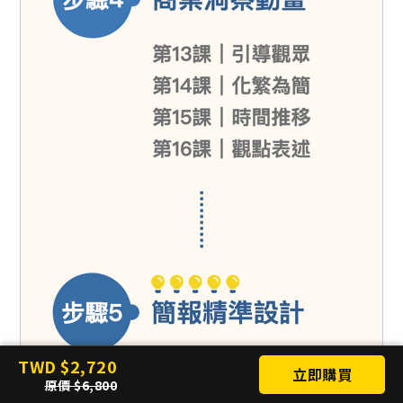
TWD
2,720
立即購買
原價
6,800