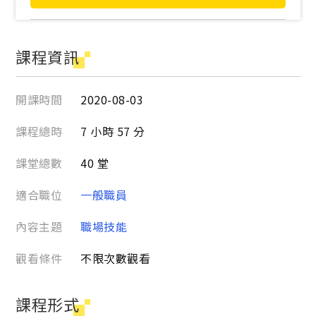
課程資訊
開課時間
2020-08-03
課程總時
7 小時 57 分
課堂總數
40 堂
適合職位
一般職員
內容主題
職場技能
觀看條件
不限次數觀看
課程形式