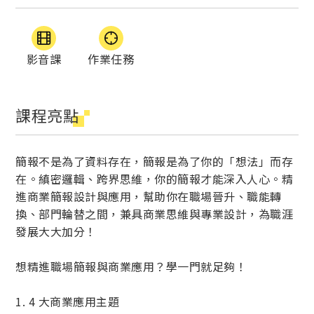
影音課
作業任務
課程亮點
簡報不是為了資料存在，簡報是為了你的「想法」而存
在。縝密邏輯、跨界思維，你的簡報才能深入人心。精
進商業簡報設計與應用，幫助你在職場晉升、職能轉
換、部門輪替之間，兼具商業思維與專業設計，為職涯
發展大大加分！
想精進職場簡報與商業應用？學一門就足夠！
1. 4 大商業應用主題