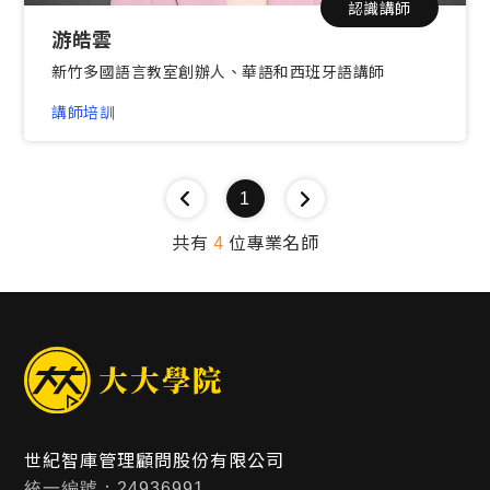
認識講師
游皓雲
新竹多國語言教室創辦人、華語和西班牙語講師
講師培訓
1
共有
4
位專業名師
世紀智庫管理顧問股份有限公司
統一編號：24936991