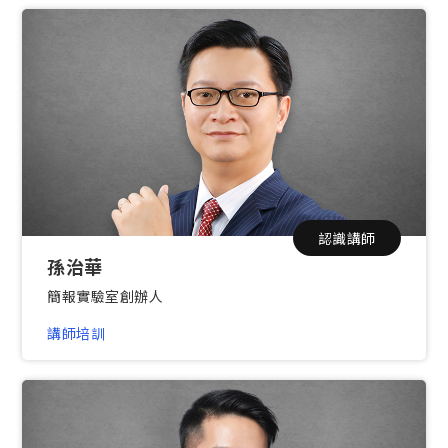
認識講師
孫治華
簡報實驗室創辦人
講師培訓