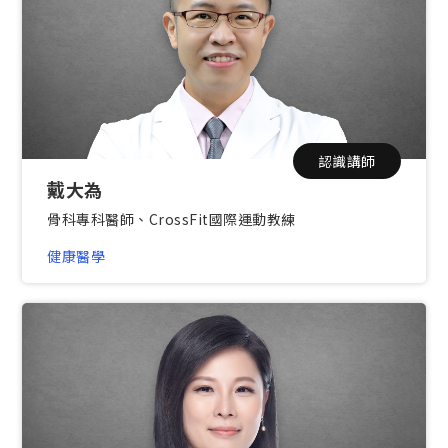
認識講師
戴大為
骨科專科醫師、CrossFit國際運動教練
健康醫學