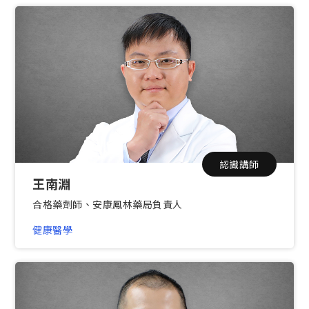
認識講師
王南淵
合格藥劑師、安康鳳林藥局負責人
健康醫學