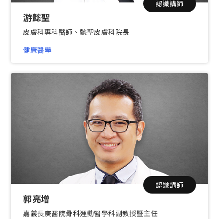
認識講師
游懿聖
皮膚科專科醫師、懿聖皮膚科院長
健康醫學
認識講師
郭亮增
嘉義長庚醫院骨科運動醫學科副教授暨主任