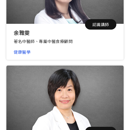
認識講師
余雅雯
著名中醫師、專屬中醫食療顧問
健康醫學