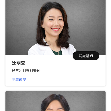
認識講師
沈明萱
兒童牙科專科醫師
健康醫學