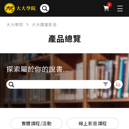
0
大大學院
大大讀書影音
產品總覽
探索屬於你的說書...
實體課程/活動
線上影音課程