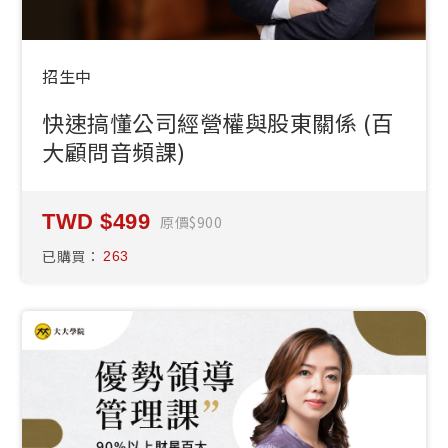
招生中
快速搞懂公司經營權與股東關係 (百
大顧問音頻課)
499
原價
900
已購買：
263