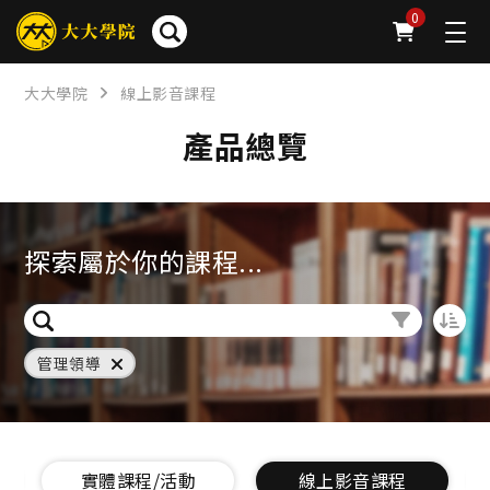
0
大大學院
線上影音課程
產品總覽
探索屬於你的課程...
管理領導
實體課程/活動
線上影音課程