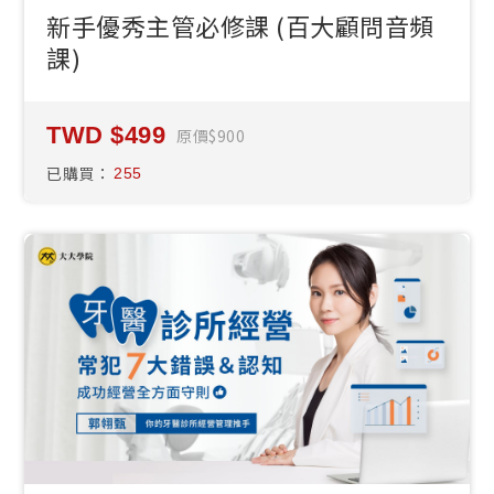
新手優秀主管必修課 (百大顧問音頻
課)
499
原價
900
已購買：
255