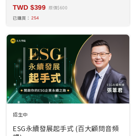
399
原價
600
已購買：
254
招生中
ESG永續發展起手式 (百大顧問音頻