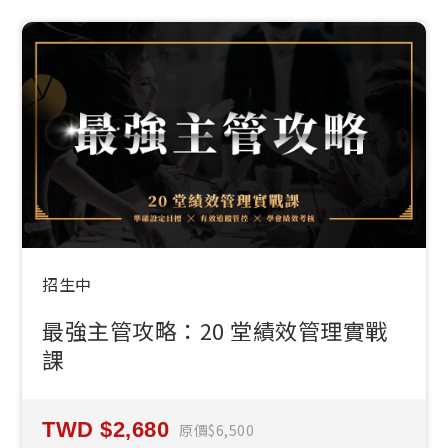
招生中
最強主管攻略：20 堂績效管理實戰
課
2,680
原價
6,500