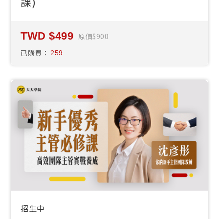
課)
499
原價
900
已購買：
259
招生中