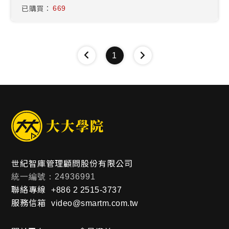
已購買：
669
1
世紀智庫管理顧問股份有限公司
統一編號：24936991
聯絡專線
+886 2 2515-3737
服務信箱
video@smartm.com.tw