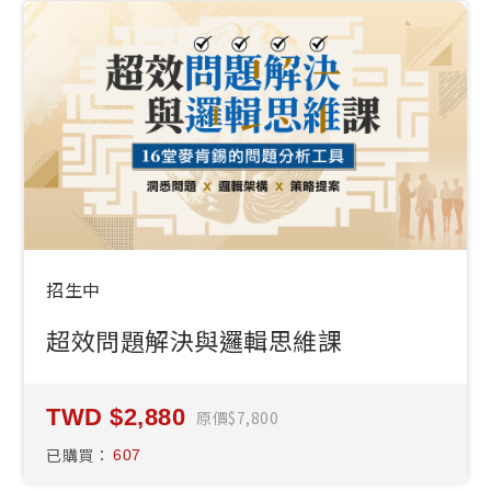
招生中
超效問題解決與邏輯思維課
2,880
原價
7,800
已購買：
607