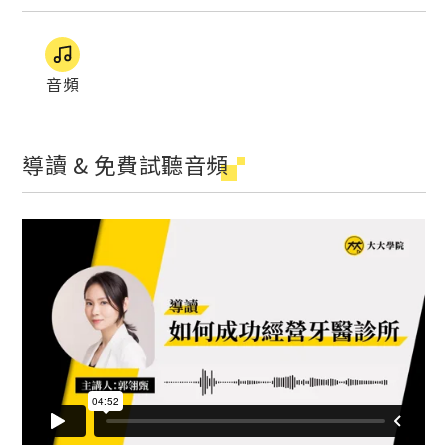
音頻
導讀 & 免費試聽音頻