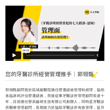
您的牙醫診所經營管理推手｜郭翎甄
郭翎甄顧問曾於區域級醫院擔任營運績效管理科經理，協助
各臨床科評估營運績效，而後從事牙醫診所管理顧問長達十
年，目前擔任譽辰齒研生技有限公司創辦人，同時是牙醫診
所醫療管理顧問，長期致力於協助牙醫診所有效管理，提升