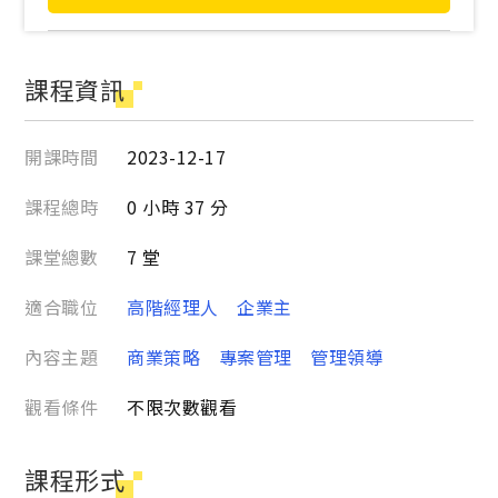
課程資訊
開課時間
2023-12-17
課程總時
0 小時 37 分
課堂總數
7 堂
適合職位
高階經理人
企業主
內容主題
商業策略
專案管理
管理領導
觀看條件
不限次數觀看
課程形式