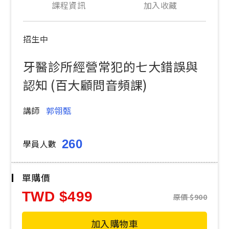
課程資訊
加入收藏
招生中
牙醫診所經營常犯的七大錯誤與
認知 (百大顧問音頻課)
講師
郭翎甄
260
學員人數
單購價
TWD
499
原價
900
加入購物車