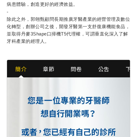
病患體驗，創造更好的經濟效益。
-
除此之外，郭翎甄顧問長期推廣牙醫產業的經營管理及數位
化轉型，創辦公司之後，開發牙醫第一支舒復康機能食品，
並取得丹麥3Shape口掃機T5代理權，可謂垂直化深入了解
牙科產業的經理人。
簡介
章節
問卷
公吿
下