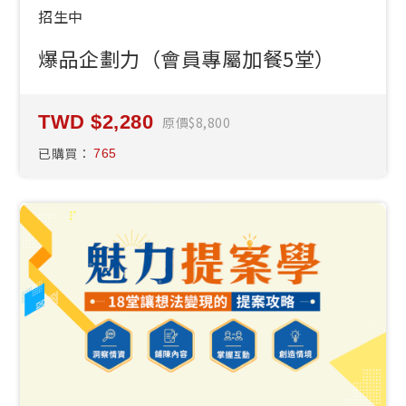
招生中
爆品企劃力（會員專屬加餐5堂）
2,280
原價
8,800
已購買：
765