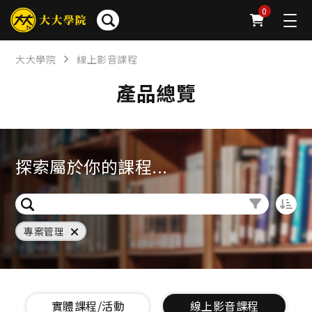
0
大大學院
線上影音課程
產品總覽
探索屬於你的課程...
專案管理
實體課程/活動
線上影音課程