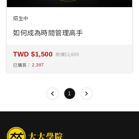
招生中
如何成為時間管理高手
1,500
原價
3,600
已購買：
2,387
1