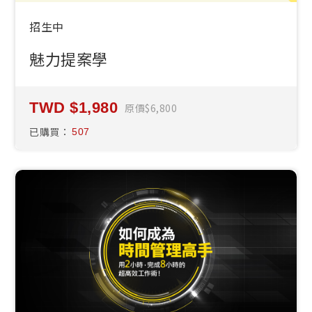
招生中
魅力提案學
1,980
原價
6,800
已購買：
507