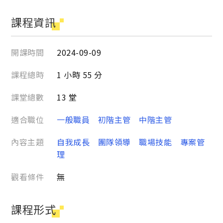
課程資訊
開課時間
2024-09-09
課程總時
1 小時 55 分
課堂總數
13 堂
適合職位
一般職員
初階主管
中階主管
內容主題
自我成長
團隊領導
職場技能
專案管
理
觀看條件
無
課程形式