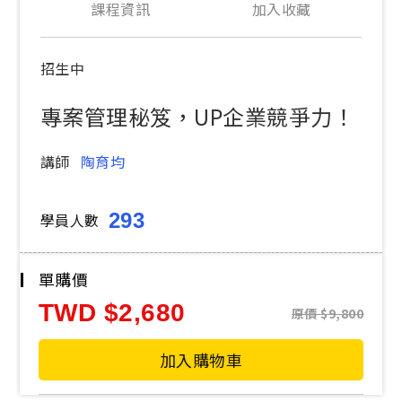
課程資訊
加入收藏
招生中
專案管理秘笈，UP企業競爭力！
講師
陶育均
293
學員人數
單購價
TWD
2,680
原價
9,800
加入購物車