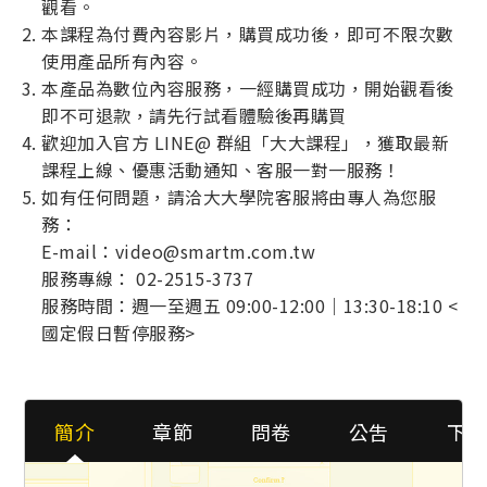
觀看。
本課程為付費內容影片，購買成功後，即可不限次數
使用產品所有內容。
本產品為數位內容服務，一經購買成功，開始觀看後
即不可退款，請先行試看體驗後再購買
歡迎加入官方 LINE@ 群組「大大課程」，獲取最新
課程上線、優惠活動通知、客服一對一服務！
如有任何問題，請洽大大學院客服將由專人為您服
務：
E-mail：video@smartm.com.tw
服務專線： 02-2515-3737
服務時間：週一至週五 09:00-12:00｜13:30-18:10 <
國定假日暫停服務>
簡介
章節
問卷
公吿
下