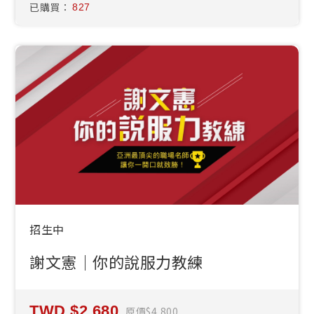
已購買：
827
招生中
謝文憲｜你的說服力教練
2,680
原價
4,800