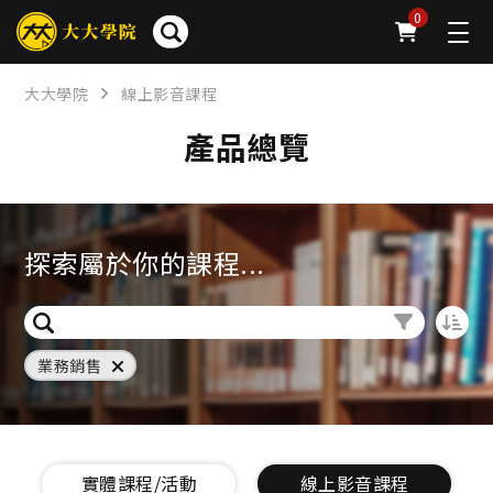
0
大大學院
線上影音課程
產品總覽
探索屬於你的課程...
業務銷售
實體課程/活動
線上影音課程