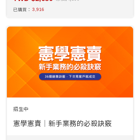
已購買：
3,916
招生中
憲學憲賣｜新手業務的必殺訣竅