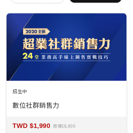
招生中
數位社群銷售力
1,990
原價
8,800