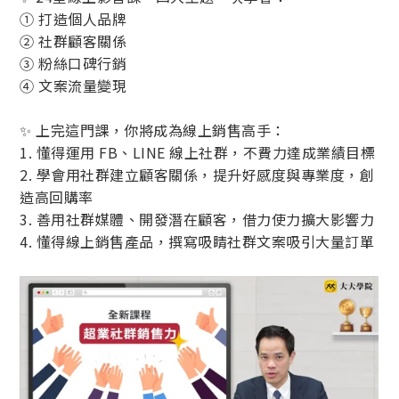
① 打造個人品牌
② 社群顧客關係
③ 粉絲口碑行銷
④ 文案流量變現
✨ 上完這門課，你將成為線上銷售高手：
1. 懂得運用 FB、LINE 線上社群，不費力達成業績目標
2. 學會用社群建立顧客關係，提升好感度與專業度，創
造高回購率
3. 善用社群媒體、開發潛在顧客，借力使力擴大影響力
4. 懂得線上銷售產品，撰寫吸睛社群文案吸引大量訂單