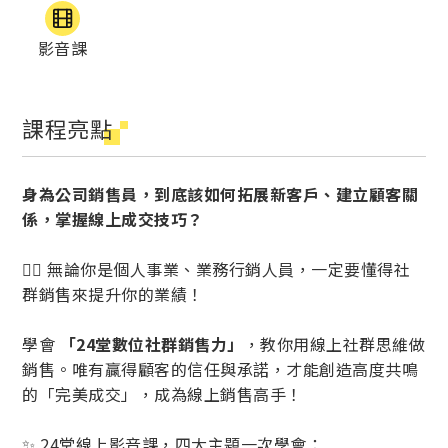
影音課
課程亮點
身為公司銷售員，到底該如何拓展新客戶、建立顧客關
係，掌握線上成交技巧？
👉🏻 無論你是個人事業、業務行銷人員，一定要懂得社
群銷售來提升你的業績！
學會
「24堂數位社群銷售力」
，教你用線上社群思維做
銷售。唯有贏得顧客的信任與承諾，才能創造高度共鳴
的「完美成交」，成為線上銷售高手！
✨ 24堂線上影音課，四大主題一次學會：