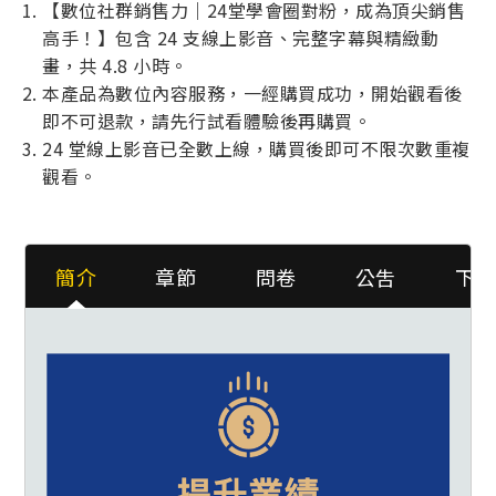
【數位社群銷售力｜24堂學會圈對粉，成為頂尖銷售
高手！】包含 24 支線上影音、完整字幕與精緻動
畫，共 4.8 小時。
本產品為數位內容服務，一經購買成功，開始觀看後
即不可退款，請先行試看體驗後再購買。
24 堂線上影音已全數上線，購買後即可不限次數重複
觀看。
簡介
章節
問卷
公吿
下