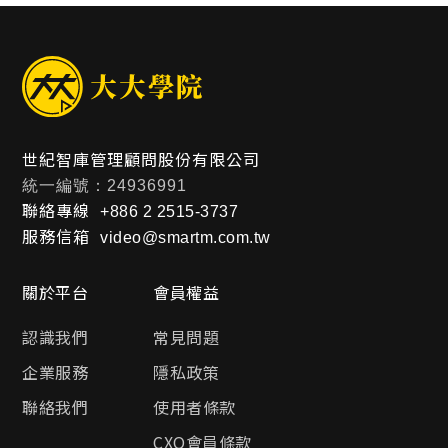
世紀智庫管理顧問股份有限公司
統一編號：24936991
聯絡專線
+886 2 2515-3737
服務信箱
video@smartm.com.tw
關於平台
會員權益
認識我們
常見問題
企業服務
隱私政策
聯絡我們
使用者條款
CXO會員條款