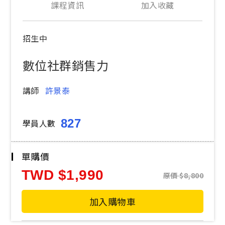
課程資訊
加入收藏
招生中
數位社群銷售力
講師
許景泰
827
學員人數
單購價
TWD
1,990
原價
8,800
加入購物車