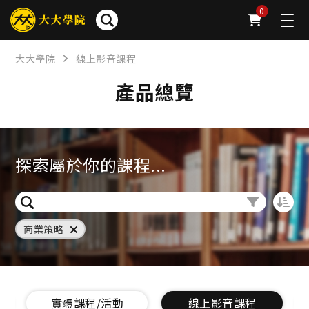
0
大大學院
線上影音課程
產品總覽
探索屬於你的課程...
商業策略
實體課程/活動
線上影音課程