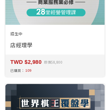
招生中
店經理學
2,980
原價
8,800
已購買：
109