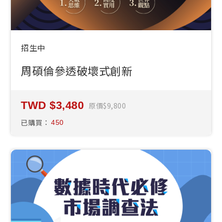
招生中
周碩倫參透破壞式創新
3,480
原價
9,800
已購買：
450