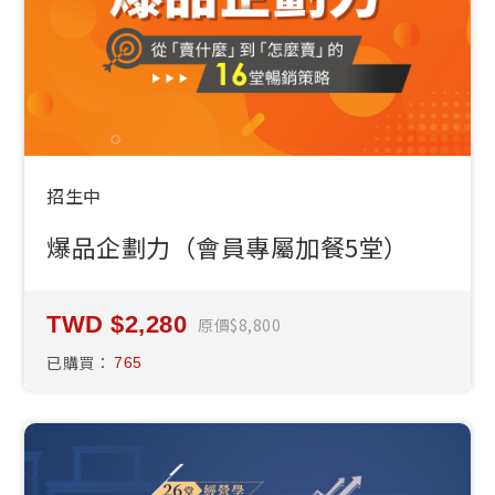
招生中
爆品企劃力（會員專屬加餐5堂）
2,280
原價
8,800
已購買：
765