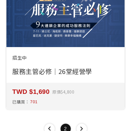
招生中
服務主管必修｜26堂經營學
1,690
原價
4,800
已購買：
701
2