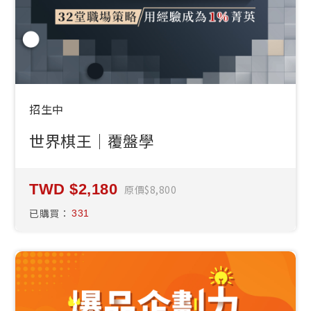
招生中
世界棋王｜覆盤學
2,180
原價
8,800
已購買：
331