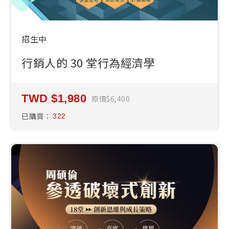
招生中
行銷人的 30 堂行為經濟學
1,980
原價
6,400
已購買：
322