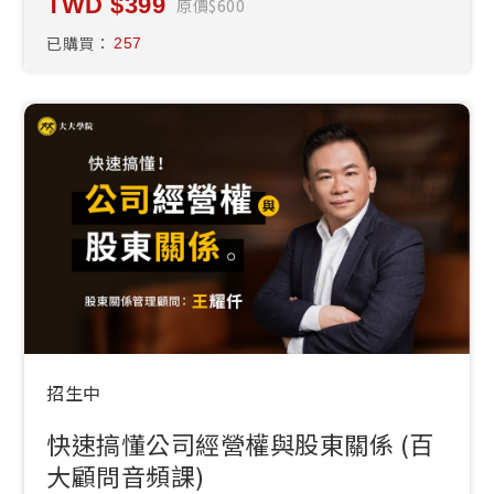
399
原價
600
已購買：
257
招生中
快速搞懂公司經營權與股東關係 (百
大顧問音頻課)