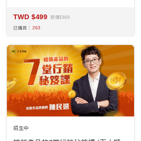
499
原價
900
已購買：
263
招生中