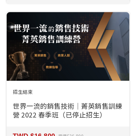
招生結束
世界一流的銷售技術｜菁英銷售訓練
營 2022 春季班（已停止招生）
16,800
原價
36,800