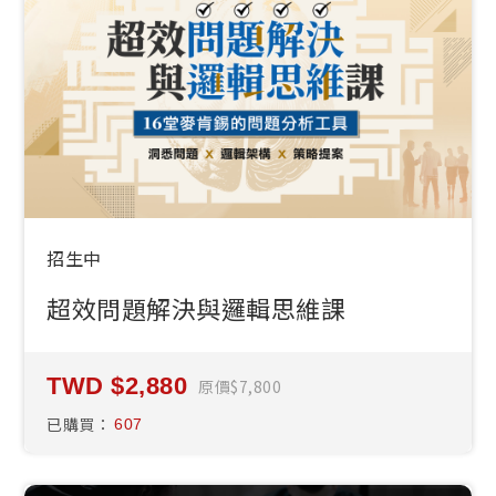
招生中
超效問題解決與邏輯思維課
2,880
原價
7,800
已購買：
607