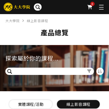
0
大大學院
線上影音課程
產品總覽
探索屬於你的課程...
實體課程/活動
線上影音課程
大大讀