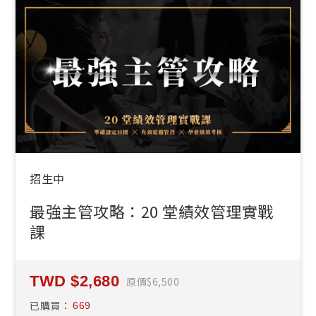
招生中
最強主管攻略：20 堂績效管理實戰
課
2,680
原價
6,500
已購買：
669