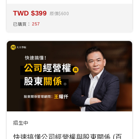
399
原價
600
已購買：
257
招生中
快速搞懂公司經營權與股東關係 (百