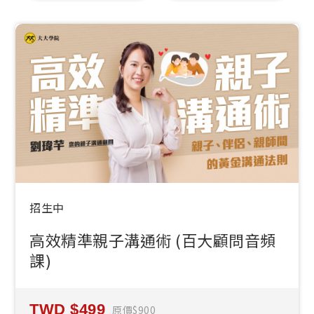
招生中
高效精準親子溝通術 (百大顧問音頻
課)
499
原價
900