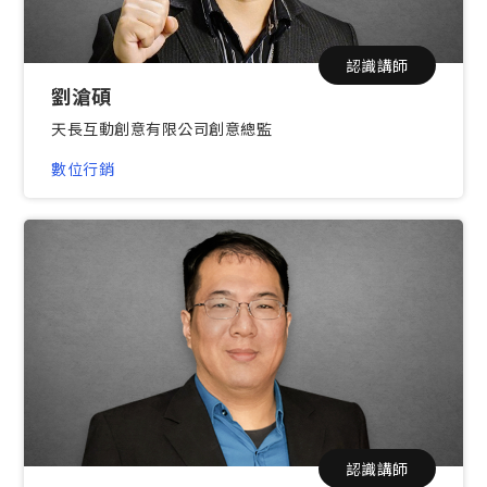
認識講師
劉滄碩
天長互動創意有限公司創意總監
數位行銷
認識講師