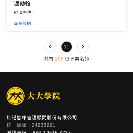
馮勃翰
經濟學博士
商業策略
11
共有
105
位專業名師
世紀智庫管理顧問股份有限公司
統一編號：24936991
聯絡專線
+886 2 2515-3737