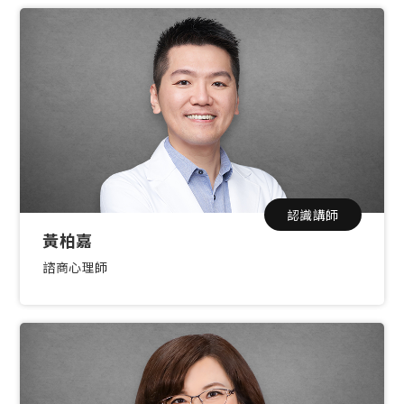
認識講師
黃柏嘉
諮商心理師